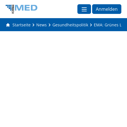
Anmelden
Startseite
News
Gesundheitspolitik
EMA: Grünes Lich