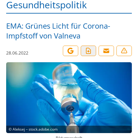
Gesundheitspolitik
EMA: Grünes Licht für Corona-
Impfstoff von Valneva
28.06.2022
©
Aleksej – stock.adobe.com
Bildunterschrift