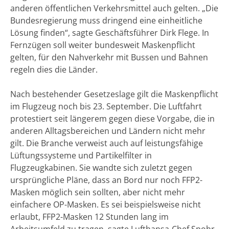
anderen öffentlichen Verkehrsmittel auch gelten. „Die
Bundesregierung muss dringend eine einheitliche
Lösung finden“, sagte Geschäftsführer Dirk Flege. In
Fernzügen soll weiter bundesweit Maskenpflicht
gelten, für den Nahverkehr mit Bussen und Bahnen
regeln dies die Länder.
Nach bestehender Gesetzeslage gilt die Maskenpflicht
im Flugzeug noch bis 23. September. Die Luftfahrt
protestiert seit längerem gegen diese Vorgabe, die in
anderen Alltagsbereichen und Ländern nicht mehr
gilt. Die Branche verweist auch auf leistungsfähige
Lüftungssysteme und Partikelfilter in
Flugzeugkabinen. Sie wandte sich zuletzt gegen
ursprüngliche Pläne, dass an Bord nur noch FFP2-
Masken möglich sein sollten, aber nicht mehr
einfachere OP-Masken. Es sei beispielsweise nicht
erlaubt, FFP2-Masken 12 Stunden lang im
Arbeitsumfeld zu tragen, sagte Lufthansa-Chef Spohr.