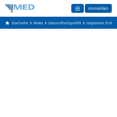
Anmelden
Startseite
News
Gesundheitspolitik
Geplantes Ende d