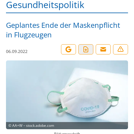
Gesundheitspolitik
Geplantes Ende der Maskenpflicht
in Flugzeugen
06.09.2022
©
AA+W – stock.adobe.com
Bildunterschrift