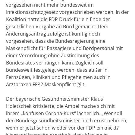
vorgesehen nicht mehr bundesweit im
Infektionsschutzgesetz vorgeschrieben werden. In der
Koalition hatte die FDP Druck für ein Ende der
gesetzlichen Vorgabe an Bord gemacht. Dem
Änderungsantrag zufolge ist künftig noch
vorgesehen, dass die Bundesregierung eine
Maskenpflicht für Passagiere und Bordpersonal mit
einer Verordnung ohne Zustimmung des
Bundesrates verhängen kann. Zugleich soll
bundesweit festgelegt werden, dass außer in
Fernzügen, Kliniken und Pflegeheimen auch in
Arztpraxen FFP2-Maskenpflicht gilt.
Der bayerische Gesundheitsminister Klaus
Holetschek kritisierte, die Ampel mache sich mit
ihrem „konfusen Corona-Kurs“ lächerlich. „Wer soll
den Bundesgesundheitsminister noch ernst nehmen,
wenn er jetzt schon wieder vor der FDP einknickt?“
Niemand bestreite ernsthaft, dass Masken in