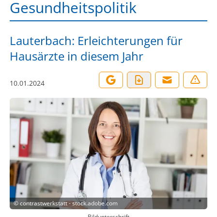
Gesundheitspolitik
Lauterbach: Erleichterungen für
Hausärzte in diesem Jahr
10.01.2024
©
contrastwerkstatt - stock.adobe.com
Bildunterschrift