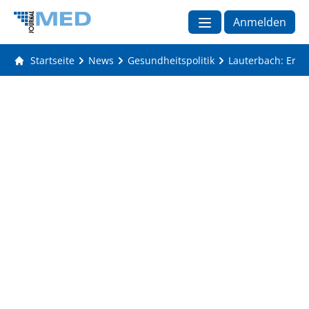
Anmelden
Startseite
News
Gesundheitspolitik
Lauterbach: Erle