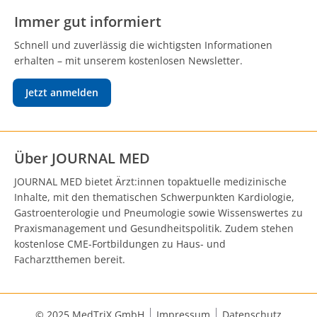
Immer gut informiert
Schnell und zuverlässig die wichtigsten Informationen
erhalten – mit unserem kostenlosen Newsletter.
Jetzt anmelden
Über JOURNAL MED
JOURNAL MED bietet Ärzt:innen topaktuelle medizinische
Inhalte, mit den thematischen Schwerpunkten Kardiologie,
Gastroenterologie und Pneumologie sowie Wissenswertes zu
Praxismanagement und Gesundheitspolitik. Zudem stehen
kostenlose CME-Fortbildungen zu Haus- und
Facharztthemen bereit.
© 2025 MedTriX GmbH
Impressum
Datenschutz