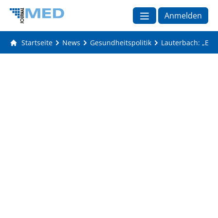
Anmelden
Startseite
News
Gesundheitspolitik
Lauterbach: „Expl