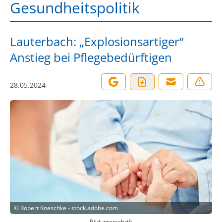
Gesundheitspolitik
Lauterbach: „Explosionsartiger“
Anstieg bei Pflegebedürftigen
28.05.2024
©
Robert Kneschke - stock.adobe.com
Bildunterschrift