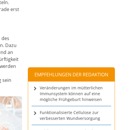
eln.
rade erst
 des
en. Dazu
und an
rftigkeit
 werden
EMPFEHLUNGEN DER REDAKTION
g sein
Veränderungen im mütterlichen
Immunsystem können auf eine
mögliche Frühgeburt hinweisen
Funktionalisierte Cellulose zur
verbesserten Wundversorgung