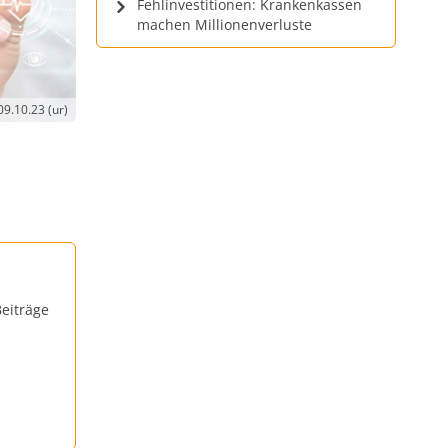
Fehlinvestitionen: Krankenkassen
machen Millionenverluste
09.10.23 (ur)
eiträge