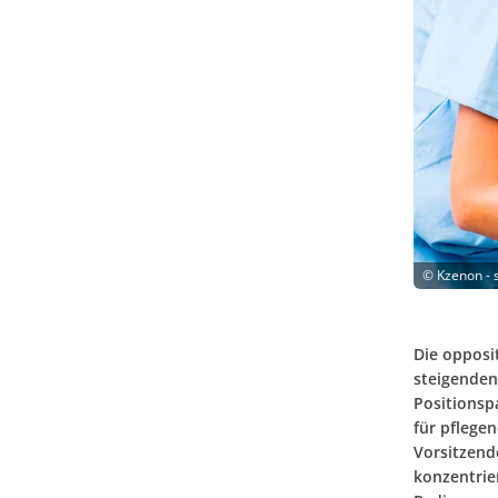
©
Kzenon - 
Die opposi
steigenden
Positionsp
für pflegen
Vorsitzende
konzentrie