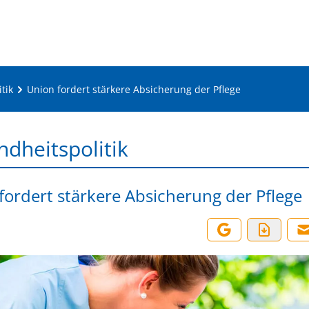
tik
Union fordert stärkere Absicherung der Pflege
dheitspolitik
fordert stärkere Absicherung der Pflege