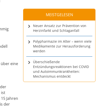
t
MEISTGELESEN
Neuer Ansatz zur Prävention von
immig
Herzinfarkt und Schlaganfall
Polypharmazie im Alter – wenn viele
odell
Medikamente zur Herausforderung
werden
Überschießende
 über eine
Entzündungsreaktionen bei COVID
und Autoimmunkrankheiten:
Mechanismus entdeckt
 der
ist
 15 Jahren
is der