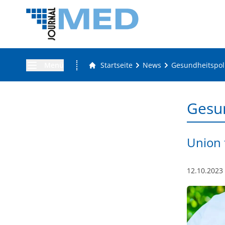
Menü
Startseite
News
Gesundheitspoli
Gesun
Union 
12.10.2023