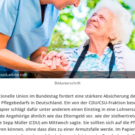
stock.adobe.com
Bildunterschrift
tionelle Union im Bundestag fordert eine stärkere Absicherung d
 Pflegebedarfs in Deutschland. Ein von der CDU/CSU-Fraktion be
apier schlägt dafür unter anderem einen Einstieg in eine Lohners
de Angehörige ähnlich wie das Elterngeld vor, wie der stellvertre
 Sepp Müller (CDU) am Mittwoch sagte. Sie sollten sich auf die Pf
ren können, ohne dass dies zu einer Armutsfalle werde. Im Papier