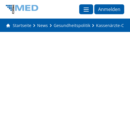
Anmelden
Startseite
News
Gesundheitspolitik
Kassenärzte-Che