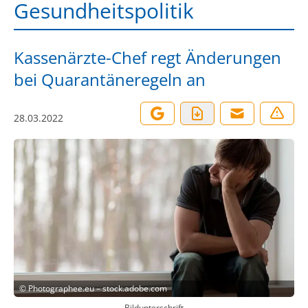
Gesundheitspolitik
Kassenärzte-Chef regt Änderungen
bei Quarantäneregeln an
28.03.2022
©
Photographee.eu – stock.adobe.com
Bildunterschrift