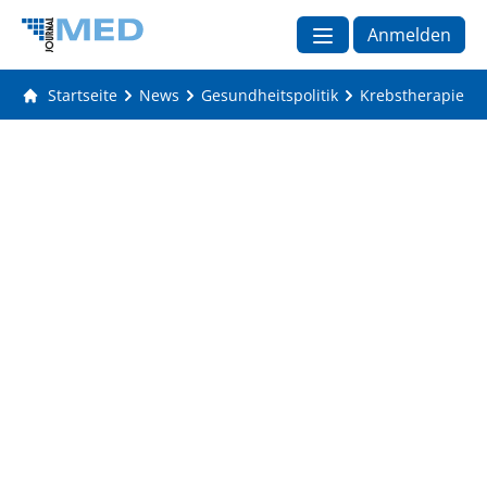
Anmelden
Startseite
News
Gesundheitspolitik
Krebstherapien a