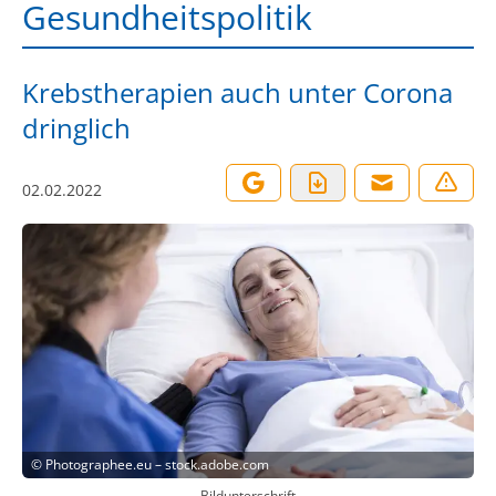
Gesundheitspolitik
Krebstherapien auch unter Corona
dringlich
02.02.2022
©
Photographee.eu – stock.adobe.com
Bildunterschrift