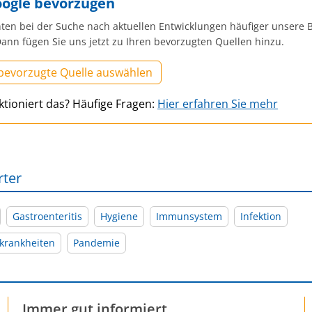
oogle bevorzugen
ten bei der Suche nach aktuellen Entwicklungen häufiger unsere B
ann fügen Sie uns jetzt zu Ihren bevorzugten Quellen hinzu.
 bevorzugte Quelle auswählen
ktioniert das? Häufige Fragen:
Hier erfahren Sie mehr
rter
Gastroenteritis
Hygiene
Immunsystem
Infektion
skrankheiten
Pandemie
Immer gut informiert