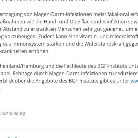
ertragung von Magen-Darm-Infektionen meist fäkal-oral erfo
ßnahmen wie die Hand- und Oberflächendesinfektion sow
r Abstand zu erkrankten Menschen sehr gut geeignet, um e
g vorzubeugen. Zudem kann eine vitamin- und mineralstof
 das Immunsystem stärken und die Widerstandskraft gege
skrankheiten erhöhen.
heinland/Hamburg und die Fachleute des BGF-Instituts unt
dabei, Fehltage durch Magen-Darm-Infektionen zu reduziere
rblick über die Angebote des BGF-Instituts gibt es unter
ww
e
.
and/Hamburg