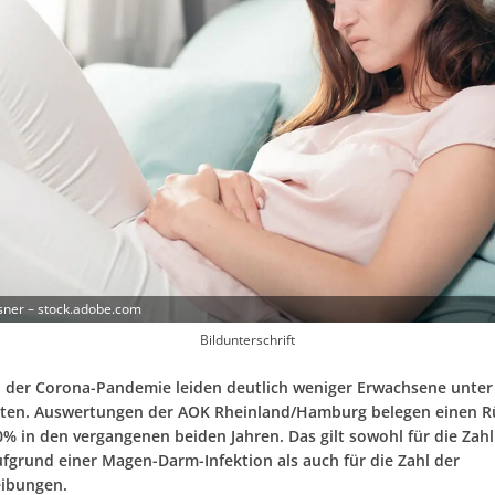
sner – stock.adobe.com
Bildunterschrift
n der Corona-Pandemie leiden deutlich weniger Erwachsene unte
kten. Auswertungen der AOK Rheinland/Hamburg belegen einen 
% in den vergangenen beiden Jahren. Das gilt sowohl für die Zahl
ufgrund einer Magen-Darm-Infektion als auch für die Zahl der
eibungen.