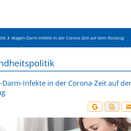
tik
Magen-Darm-Infekte in der Corona-Zeit auf dem Rückzug
dheitspolitik
Darm-Infekte in der Corona-Zeit auf d
ug