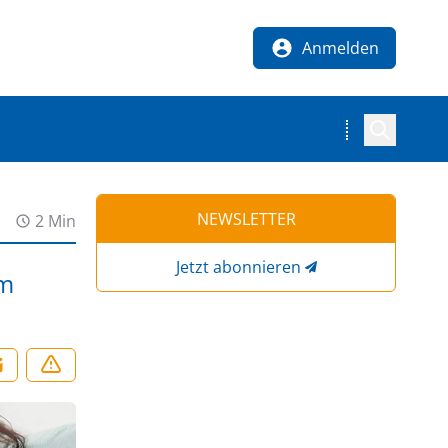
Anmelden
NEWSLETTER
2 Min
Jetzt abonnieren
em