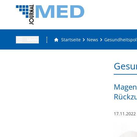
Menü
Startseite
News
Gesundheitspoli
Gesun
Magen-
Rückz
17.11.2022