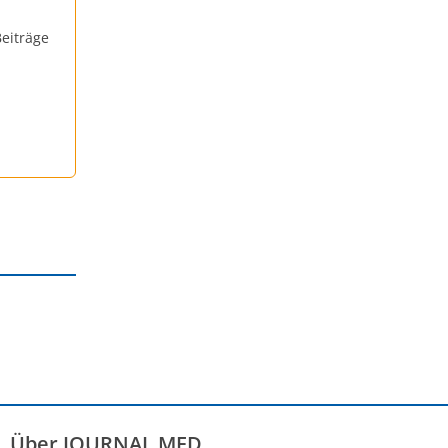
eiträge
Über JOURNAL MED