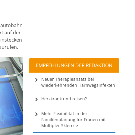
enautobahn
t auf der
Einstecken
zurufen.
EMPFEHLUNGEN DER REDAKTION
Neuer Therapieansatz bei
wiederkehrenden Harnwegsinfekten
Herzkrank und reisen?
Mehr Flexibilität in der
Familienplanung für Frauen mit
Multipler Sklerose