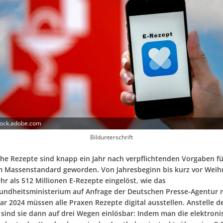
tock.adobe.com
Bildunterschrift
che Rezepte sind knapp ein Jahr nach verpflichtenden Vorgaben fü
 Massenstandard geworden. Von Jahresbeginn bis kurz vor Wei
r als 512 Millionen E-Rezepte eingelöst, wie das
ndheitsministerium auf Anfrage der Deutschen Presse-Agentur mi
uar 2024 müssen alle Praxen Rezepte digital ausstellen. Anstelle d
l sind sie dann auf drei Wegen einlösbar: Indem man die elektroni