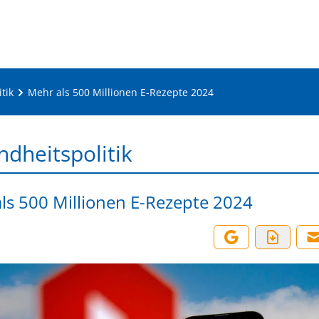
tik
Mehr als 500 Millionen E-Rezepte 2024
dheitspolitik
ls 500 Millionen E-Rezepte 2024