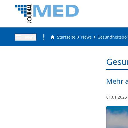
Menü
Startseite
News
Gesundheitspoli
Gesun
Mehr a
01.01.2025