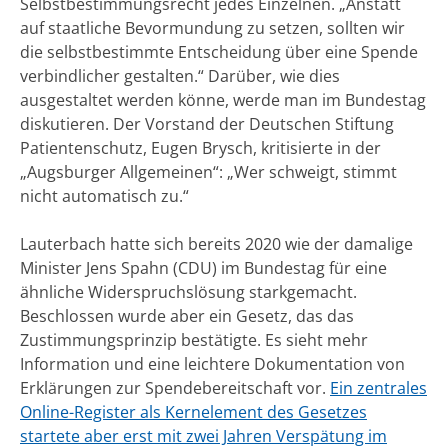
Selbstbestimmungsrecht jedes Einzelnen. „Anstatt
auf staatliche Bevormundung zu setzen, sollten wir
die selbstbestimmte Entscheidung über eine Spende
verbindlicher gestalten.“ Darüber, wie dies
ausgestaltet werden könne, werde man im Bundestag
diskutieren. Der Vorstand der Deutschen Stiftung
Patientenschutz, Eugen Brysch, kritisierte in der
„Augsburger Allgemeinen“: „Wer schweigt, stimmt
nicht automatisch zu.“
Lauterbach hatte sich bereits 2020 wie der damalige
Minister Jens Spahn (CDU) im Bundestag für eine
ähnliche Widerspruchslösung starkgemacht.
Beschlossen wurde aber ein Gesetz, das das
Zustimmungsprinzip bestätigte. Es sieht mehr
Information und eine leichtere Dokumentation von
Erklärungen zur Spendebereitschaft vor.
Ein zentrales
Online-Register als Kernelement des Gesetzes
startete aber erst mit zwei Jahren Verspätung im