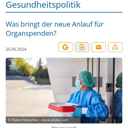
Gesundheitspolitik
Was bringt der neue Anlauf für
Organspenden?
25.06.2024
©
Robert Kneschke - stock.adobe.com
Bildunterschrift