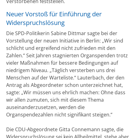
Verstorbenen feststellen.
Neuer Vorstoß für Einführung der
Widerspruchslösung
Die SPD-Politikerin Sabine Dittmar sagte bei der
Vorstellung der neuen Initiative in Berlin: „Wir sind
schlicht und ergreifend nicht zufrieden mit den
Zahlen.“ Seit Jahren stagnierten Organspenden trotz
vieler Maßnahmen für bessere Bedingungen auf
niedrigem Niveau. „Täglich versterben uns drei
Menschen auf der Warteliste.“ Lauterbach, der den
Antrag als Abgeordneter schon unterzeichnet hat,
sagte: „Wir müssen uns ehrlich machen: Ohne dass
wir allen zumuten, sich mit diesem Thema
auseinanderzusetzen, werden die
Organspendezahlen nicht signifikant steigen.“
Die CDU-Abgeordnete Gitta Connemann sagte, die
Widerspruchslösung sei kein Allheilmittel, stehe aber