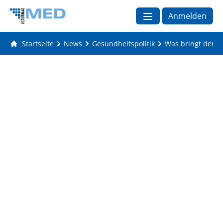
Anmelden
Startseite
News
Gesundheitspolitik
Was bringt der n