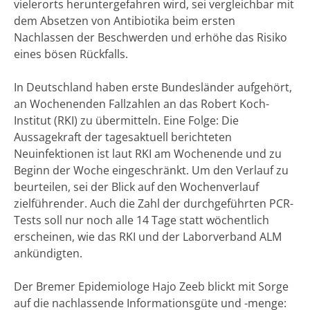
vielerorts heruntergefahren wird, sei vergleichbar mit
dem Absetzen von Antibiotika beim ersten
Nachlassen der Beschwerden und erhöhe das Risiko
eines bösen Rückfalls.
In Deutschland haben erste Bundesländer aufgehört,
an Wochenenden Fallzahlen an das Robert Koch-
Institut (RKI) zu übermitteln. Eine Folge: Die
Aussagekraft der tagesaktuell berichteten
Neuinfektionen ist laut RKI am Wochenende und zu
Beginn der Woche eingeschränkt. Um den Verlauf zu
beurteilen, sei der Blick auf den Wochenverlauf
zielführender. Auch die Zahl der durchgeführten PCR-
Tests soll nur noch alle 14 Tage statt wöchentlich
erscheinen, wie das RKI und der Laborverband ALM
ankündigten.
Der Bremer Epidemiologe Hajo Zeeb blickt mit Sorge
auf die nachlassende Informationsgüte und -menge: