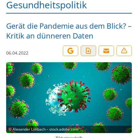
Gesundheitspolitik
Gerät die Pandemie aus dem Blick? –
Kritik an dünneren Daten
06.04.2022
©
Alexander Limbach – stock.adobe.com
Bildunterschrift