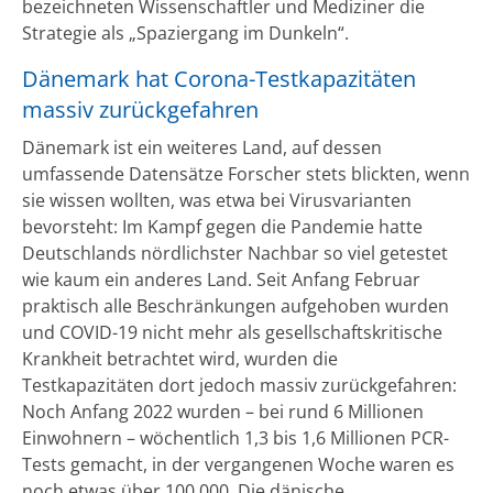
bezeichneten Wissenschaftler und Mediziner die
Strategie als „Spaziergang im Dunkeln“.
Dänemark hat Corona-Testkapazitäten
massiv zurückgefahren
Dänemark ist ein weiteres Land, auf dessen
umfassende Datensätze Forscher stets blickten, wenn
sie wissen wollten, was etwa bei Virusvarianten
bevorsteht: Im Kampf gegen die Pandemie hatte
Deutschlands nördlichster Nachbar so viel getestet
wie kaum ein anderes Land. Seit Anfang Februar
praktisch alle Beschränkungen aufgehoben wurden
und COVID-19 nicht mehr als gesellschaftskritische
Krankheit betrachtet wird, wurden die
Testkapazitäten dort jedoch massiv zurückgefahren:
Noch Anfang 2022 wurden – bei rund 6 Millionen
Einwohnern – wöchentlich 1,3 bis 1,6 Millionen PCR-
Tests gemacht, in der vergangenen Woche waren es
noch etwas über 100.000. Die dänische