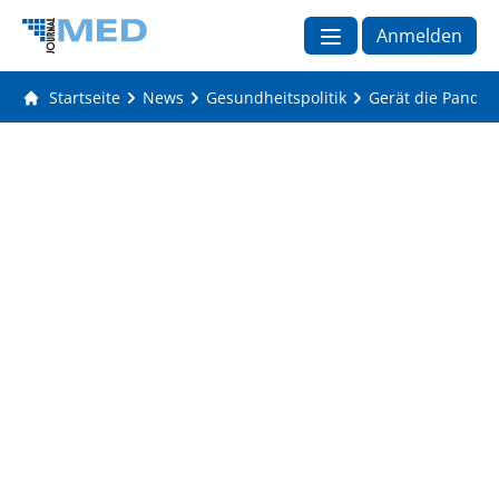
Anmelden
Startseite
News
Gesundheitspolitik
Gerät die Pandem