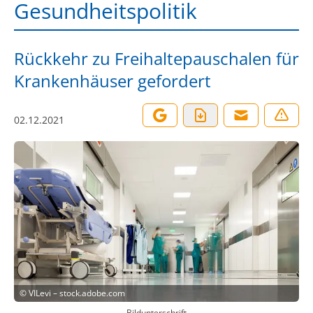
Gesundheitspolitik
Rückkehr zu Freihaltepauschalen für
Krankenhäuser gefordert
02.12.2021
©
VILevi – stock.adobe.com
Bildunterschrift