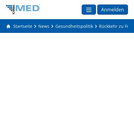
Anmelden
Startseite
News
Gesundheitspolitik
Rückkehr zu Frei