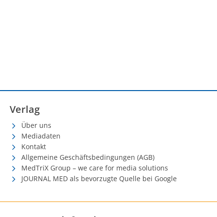
Verlag
Über uns
Mediadaten
Kontakt
Allgemeine Geschäftsbedingungen (AGB)
MedTriX Group – we care for media solutions
JOURNAL MED als bevorzugte Quelle bei Google