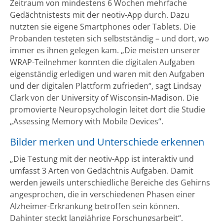
Zeitraum von mindestens 6 Wochen mehrfache
Gedächtnistests mit der neotiv-App durch. Dazu
nutzten sie eigene Smartphones oder Tablets. Die
Probanden testeten sich selbstständig – und dort, wo
immer es ihnen gelegen kam. „Die meisten unserer
WRAP-Teilnehmer konnten die digitalen Aufgaben
eigenständig erledigen und waren mit den Aufgaben
und der digitalen Plattform zufrieden“, sagt Lindsay
Clark von der University of Wisconsin-Madison. Die
promovierte Neuropsychologin leitet dort die Studie
„Assessing Memory with Mobile Devices“.
Bilder merken und Unterschiede erkennen
„Die Testung mit der neotiv-App ist interaktiv und
umfasst 3 Arten von Gedächtnis Aufgaben. Damit
werden jeweils unterschiedliche Bereiche des Gehirns
angesprochen, die in verschiedenen Phasen einer
Alzheimer-Erkrankung betroffen sein können.
Dahinter steckt langjährige Forschungsarbeit“,