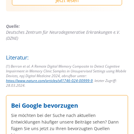
Jetzt lesen
Quelle:
Deutsches Zentrum für Neurodegenerative Erkrankungen e.V.
(DZNE)
Literatur:
(1) Berron et al. A Remote Digital Memory Composite to Detect Cognitive
Impairment in Memory Clinic Samples in Unsupervised Settings using Mobile
Devices, npj Digital Medicine 2024, abrufbar unter:
https://www.nature.com/articles/s41746-024-00999-9
, letzter Zugriff:
28.03.2024.
Bei Google bevorzugen
Sie möchten bei der Suche nach aktuellen
Entwicklungen häufiger unsere Beiträge sehen? Dann
fügen Sie uns jetzt zu Ihren bevorzugten Quellen