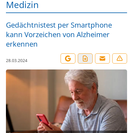
Medizin
Gedächtnistest per Smartphone
kann Vorzeichen von Alzheimer
erkennen
28.03.2024