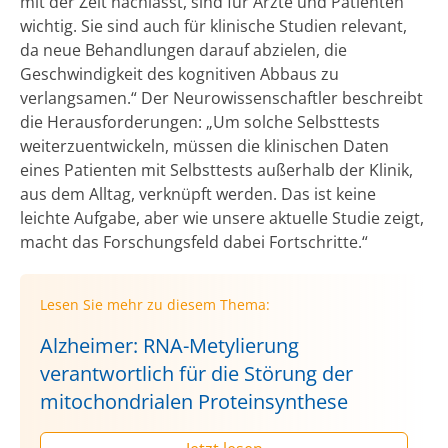
mit der Zeit nachlässt, sind für Ärzte und Patienten
wichtig. Sie sind auch für klinische Studien relevant,
da neue Behandlungen darauf abzielen, die
Geschwindigkeit des kognitiven Abbaus zu
verlangsamen.“ Der Neurowissenschaftler beschreibt
die Herausforderungen: „Um solche Selbsttests
weiterzuentwickeln, müssen die klinischen Daten
eines Patienten mit Selbsttests außerhalb der Klinik,
aus dem Alltag, verknüpft werden. Das ist keine
leichte Aufgabe, aber wie unsere aktuelle Studie zeigt,
macht das Forschungsfeld dabei Fortschritte.“
Lesen Sie mehr zu diesem Thema:
Alzheimer: RNA-Metylierung
verantwortlich für die Störung der
mitochondrialen Proteinsynthese