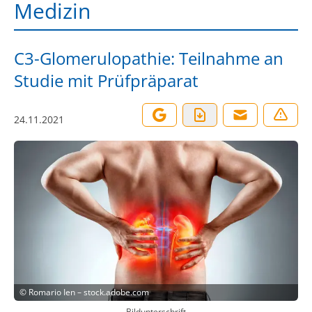
Medizin
C3-Glomerulopathie: Teilnahme an
Studie mit Prüfpräparat
24.11.2021
©
Romario Ien – stock.adobe.com
Bildunterschrift