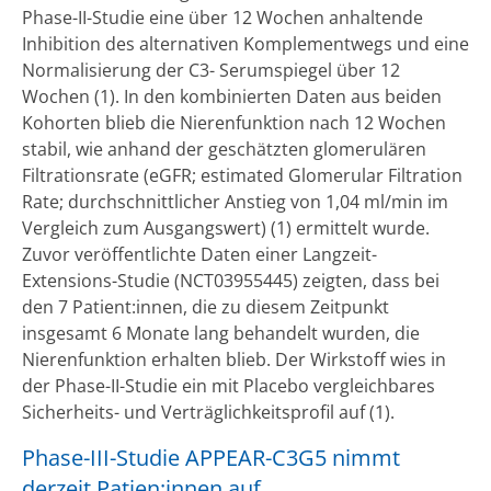
Phase-II-Studie eine über 12 Wochen anhaltende
Inhibition des alternativen Komplementwegs und eine
Normalisierung der C3- Serumspiegel über 12
Wochen (1). In den kombinierten Daten aus beiden
Kohorten blieb die Nierenfunktion nach 12 Wochen
stabil, wie anhand der geschätzten glomerulären
Filtrationsrate (eGFR; estimated Glomerular Filtration
Rate; durchschnittlicher Anstieg von 1,04 ml/min im
Vergleich zum Ausgangswert) (1) ermittelt wurde.
Zuvor veröffentlichte Daten einer Langzeit-
Extensions-Studie (NCT03955445) zeigten, dass bei
den 7 Patient:innen, die zu diesem Zeitpunkt
insgesamt 6 Monate lang behandelt wurden, die
Nierenfunktion erhalten blieb. Der Wirkstoff wies in
der Phase-II-Studie ein mit Placebo vergleichbares
Sicherheits- und Verträglichkeitsprofil auf (1).
Phase-III-Studie APPEAR-C3G5 nimmt
derzeit Patien:innen auf