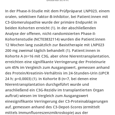
In der Phase-II-Studie mit dem Prüfpräparat LNP023, einem
oralen, selektiven Faktor-B-Inhibitor, bei Patient:innen mit
C3-Glomerulopathie wurde der primäre Endpunkt in
beiden Kohorten erreicht (1). In der abschließenden
Analyse der offenen, nicht-randomisierten Phase-II-
Kohortenstudie (NCT03832114) wurden die Patient:innen
12 Wochen lang zusätzlich zur Basistherapie mit LNP023
200 mg zweimal täglich behandelt (1). Patient:innen in
Kohorte A (n=16 mit C3G, aber ohne Nierentransplantation,
erreichten eine signifikante Verringerung der Proteinurie
um 45% im Vergleich zum Ausgangswert, gemessen anhand
des Protein/Kreatinin-Verhältnis im 24-Stunden-Urin (UPCR
24 h; p=0,0003) (1). In Kohorte B (n=7, bei denen eine
Nierentransplantation durchgeführt wurde und
anschließend ein C3G-Rezidiv im transplantierten Organ
auftrat) wiesen im Vergleich zum Ausgangswert
einesignifikante Verringerung der C3-Proteinablagerungen
auf, gemessen anhand des C3-Depot-Scores (ermittelt
mittels Immunfluoreszenzmikroskopie) aus der