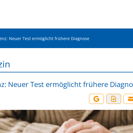
nz: Neuer Test ermöglicht frühere Diagnose
zin
: Neuer Test ermöglicht frühere Diagn