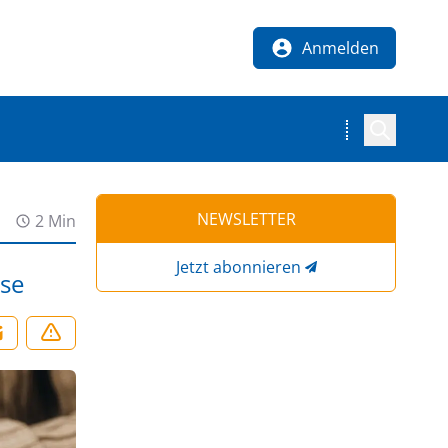
Anmelden
NEWSLETTER
2 Min
Jetzt abonnieren
ose