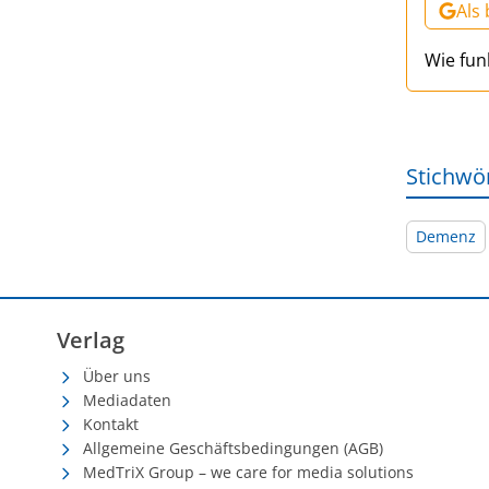
Als
Wie fun
Stichwö
Demenz
Verlag
Über uns
Mediadaten
Kontakt
Allgemeine Geschäftsbedingungen (AGB)
MedTriX Group – we care for media solutions