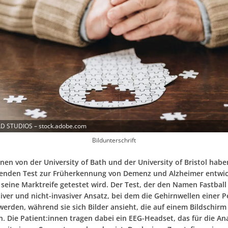
LD STUDIOS – stock.adobe.com
Bildunterschrift
nen von der University of Bath und der University of Bristol habe
nden Test zur Früherkennung von Demenz und Alzheimer entwick
 seine Marktreife getestet wird. Der Test, der den Namen Fastball
siver und nicht-invasiver Ansatz, bei dem die Gehirnwellen einer 
erden, während sie sich Bilder ansieht, die auf einem Bildschirm
n. Die Patient:innen tragen dabei ein EEG-Headset, das für die An