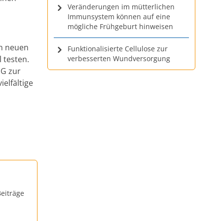
Veränderungen im mütterlichen
Immunsystem können auf eine
mögliche Frühgeburt hinweisen
en neuen
Funktionalisierte Cellulose zur
 testen.
verbesserten Wundversorgung
EG zur
ielfältige
eiträge