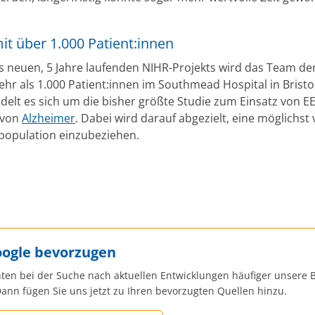
it über 1.000 Patient:innen
es neuen, 5 Jahre laufenden NIHR-Projekts wird das Team d
hr als 1.000 Patient:innen im Southmead Hospital in Bristol
delt es sich um die bisher größte Studie zum Einsatz von E
 von
Alzheimer
. Dabei wird darauf abgezielt, eine möglichst v
population einzubeziehen.
oogle bevorzugen
ten bei der Suche nach aktuellen Entwicklungen häufiger unsere B
ann fügen Sie uns jetzt zu Ihren bevorzugten Quellen hinzu.