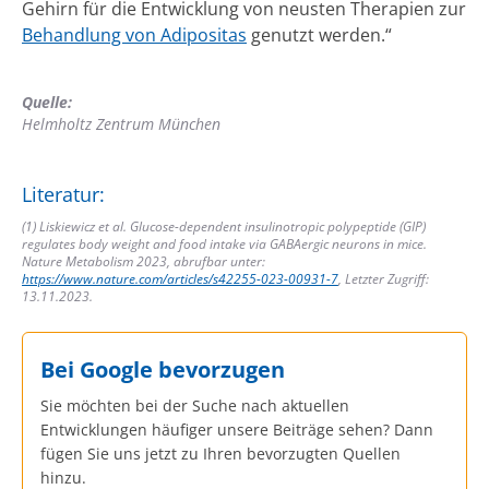
Gehirn für die Entwicklung von neusten Therapien zur
Behandlung von Adipositas
genutzt werden.“
Quelle:
Helmholtz Zentrum München
Literatur:
(1) Liskiewicz et al. Glucose-dependent insulinotropic polypeptide (GIP)
regulates body weight and food intake via GABAergic neurons in mice.
Nature Metabolism 2023, abrufbar unter:
https://www.nature.com/articles/s42255-023-00931-7
, Letzter Zugriff:
13.11.2023.
Bei Google bevorzugen
Sie möchten bei der Suche nach aktuellen
Entwicklungen häufiger unsere Beiträge sehen? Dann
fügen Sie uns jetzt zu Ihren bevorzugten Quellen
hinzu.