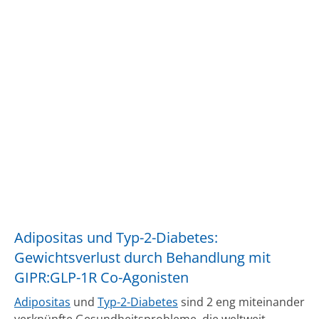
Adipositas und Typ-2-Diabetes:
Gewichtsverlust durch Behandlung mit
GIPR:GLP-1R Co-Agonisten
Adipositas
und
Typ-2-Diabetes
sind 2 eng miteinander
verknüpfte Gesundheitsprobleme, die weltweit