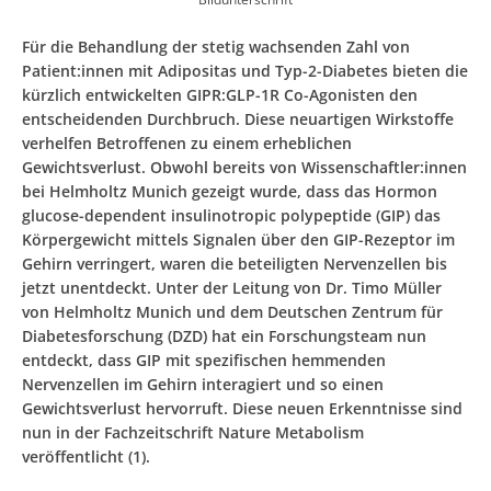
Für die Behandlung der stetig wachsenden Zahl von
Patient:innen mit Adipositas und Typ-2-Diabetes bieten die
kürzlich entwickelten GIPR:GLP-1R Co-Agonisten den
entscheidenden Durchbruch. Diese neuartigen Wirkstoffe
verhelfen Betroffenen zu einem erheblichen
Gewichtsverlust. Obwohl bereits von Wissenschaftler:innen
bei Helmholtz Munich gezeigt wurde, dass das Hormon
glucose-dependent insulinotropic polypeptide (GIP) das
Körpergewicht mittels Signalen über den GIP-Rezeptor im
Gehirn verringert, waren die beteiligten Nervenzellen bis
jetzt unentdeckt. Unter der Leitung von Dr. Timo Müller
von Helmholtz Munich und dem Deutschen Zentrum für
Diabetesforschung (DZD) hat ein Forschungsteam nun
entdeckt, dass GIP mit spezifischen hemmenden
Nervenzellen im Gehirn interagiert und so einen
Gewichtsverlust hervorruft. Diese neuen Erkenntnisse sind
nun in der Fachzeitschrift Nature Metabolism
veröffentlicht (1).