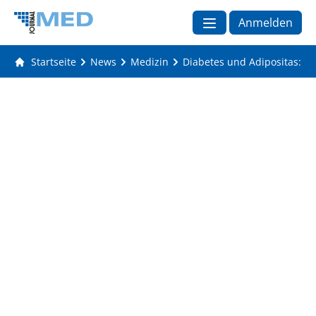
Anmelden
Startseite
News
Medizin
Diabetes und Adipositas: Ge