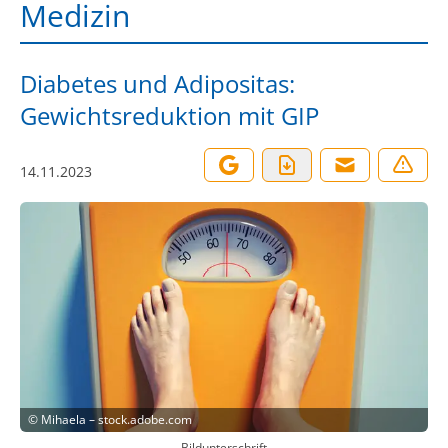
Medizin
Diabetes und Adipositas:
Gewichtsreduktion mit GIP
14.11.2023
©
Mihaela – stock.adobe.com
Bildunterschrift