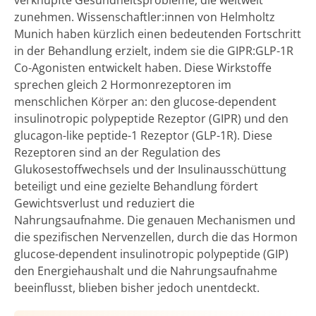
zunehmen. Wissenschaftler:innen von Helmholtz
Munich haben kürzlich einen bedeutenden Fortschritt
in der Behandlung erzielt, indem sie die GIPR:GLP-1R
Co-Agonisten entwickelt haben. Diese Wirkstoffe
sprechen gleich 2 Hormonrezeptoren im
menschlichen Körper an: den glucose-dependent
insulinotropic polypeptide Rezeptor (GIPR) und den
glucagon-like peptide-1 Rezeptor (GLP-1R). Diese
Rezeptoren sind an der Regulation des
Glukosestoffwechsels und der Insulinausschüttung
beteiligt und eine gezielte Behandlung fördert
Gewichtsverlust und reduziert die
Nahrungsaufnahme. Die genauen Mechanismen und
die spezifischen Nervenzellen, durch die das Hormon
glucose-dependent insulinotropic polypeptide (GIP)
den Energiehaushalt und die Nahrungsaufnahme
beeinflusst, blieben bisher jedoch unentdeckt.