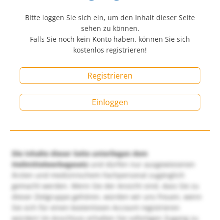
Bitte loggen Sie sich ein, um den Inhalt dieser Seite
sehen zu können.
Falls Sie noch kein Konto haben, können Sie sich
kostenlos registrieren!
Registrieren
Einloggen
Die Inhalte dieser Seite unterliegen dem
Heilmittelwerbegesetz
und dürfen nur ausgewiesenen
Ärzten und medizinischem Fachpersonal zugänglich
gemacht werden. Wenn Sie der Ansicht sind, dass Sie zu
dieser Zielgruppe gehören, würden wir uns freuen, wenn
Sie sich für einen kostenlosen Account registrieren
würden! Im Anschluss erhalten Sie sofortigen Zugang zu