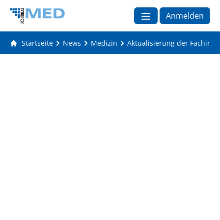
Anmelden
Startseite
News
Medizin
Aktualisierung der Fachinfo