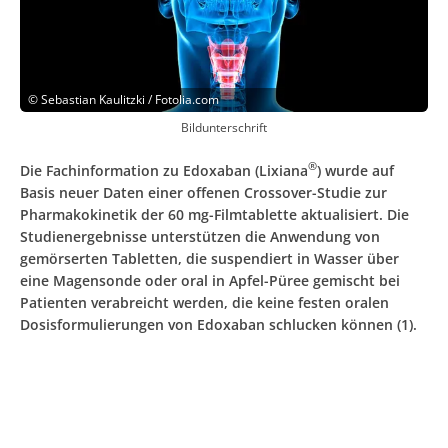
©
Sebastian Kaulitzki / Fotolia.com
Bildunterschrift
®
Die Fachinformation zu Edoxaban (Lixiana
) wurde auf
Basis neuer Daten einer offenen Crossover-Studie zur
Pharmakokinetik der 60 mg-Filmtablette aktualisiert. Die
Studienergebnisse unterstützen die Anwendung von
gemörserten Tabletten, die suspendiert in Wasser über
eine Magensonde oder oral in Apfel-Püree gemischt bei
Patienten verabreicht werden, die keine festen oralen
Dosisformulierungen von Edoxaban schlucken können (1).