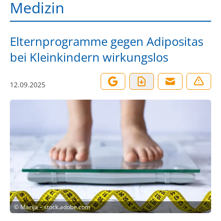
Medizin
Elternprogramme gegen Adipositas
bei Kleinkindern wirkungslos
12.09.2025
©
Marija – stock.adobe.com