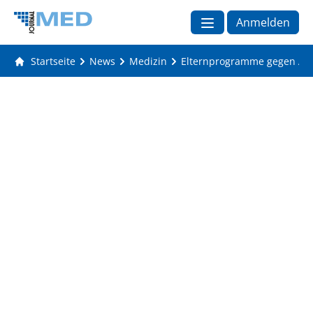
Anmelden
Startseite
News
Medizin
Elternprogramme gegen Adip