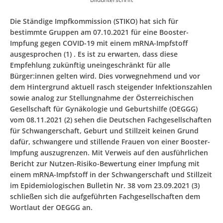
Die Ständige Impfkommission (STIKO) hat sich für
bestimmte Gruppen am 07.10.2021 für eine Booster-
Impfung gegen COVID-19 mit einem mRNA-Impfstoff
ausgesprochen (1) . Es ist zu erwarten, dass diese
Empfehlung zukünftig uneingeschränkt für alle
Bürger:innen gelten wird. Dies vorwegnehmend und vor
dem Hintergrund aktuell rasch steigender Infektionszahlen
sowie analog zur Stellungnahme der Österreichischen
Gesellschaft für Gynäkologie und Geburtshilfe (OEGGG)
vom 08.11.2021 (2) sehen die Deutschen Fachgesellschaften
für Schwangerschaft, Geburt und Stillzeit keinen Grund
dafür, schwangere und stillende Frauen von einer Booster-
Impfung auszugrenzen. Mit Verweis auf den ausführlichen
Bericht zur Nutzen-Risiko-Bewertung einer Impfung mit
einem mRNA-Impfstoff in der Schwangerschaft und Stillzeit
im Epidemiologischen Bulletin Nr. 38 vom 23.09.2021 (3)
schließen sich die aufgeführten Fachgesellschaften dem
Wortlaut der OEGGG an.