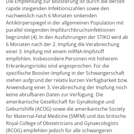
Die Empfehlung zur Boosterung ist durch die derzeit
rapide steigenden Infektionszahlen sowie den
nachweislich nach 6 Monaten sinkenden
Antikörperspiegel in der allgemeinen Population mit
parallel steigenden Impfdurchbruchsinfektionen
begründet (4). In den Ausführungen der STIKO wird ab
6 Monaten nach der 2. Impfung die Verabreichung
einer 3. Impfung mit einem mRNA-Impfstoff
empfohlen. Insbesondere Personen mit höherem
Erkrankungsrisiko sind angesprochen. Für die
spezifische Booster-Impfung in der Schwangerschaft
stehen aufgrund der relativ kurzen Verfügbarkeit bzw.
Anwendung einer 3. Verabreichung der Impfung noch
keine abrufbaren Daten zur Verfügung. Die
amerikanische Gesellschaft für Gynäkologie und
Geburtshilfe (ACOG) sowie die amerikanische Society
for Maternal-Fetal Medicine (SMFM) und das britische
Royal College of Obstetricians and Gynaecologists
(RCOG) empfehlen jedoch für alle schwangeren