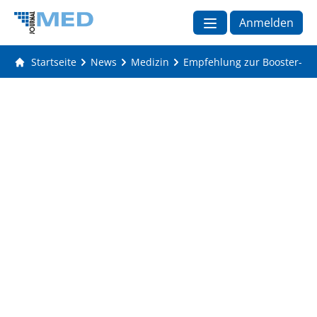
Anmelden
Startseite
News
Medizin
Empfehlung zur Booster-Im