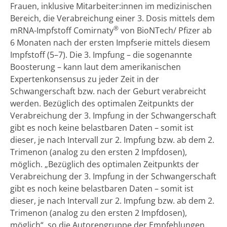
Frauen, inklusive Mitarbeiter:innen im medizinischen
Bereich, die Verabreichung einer 3. Dosis mittels dem
®
mRNA-Impfstoff Comirnaty
von BioNTech/ Pfizer ab
6 Monaten nach der ersten Impfserie mittels diesem
Impfstoff (5–7). Die 3. Impfung – die sogenannte
Boosterung – kann laut dem amerikanischen
Expertenkonsensus zu jeder Zeit in der
Schwangerschaft bzw. nach der Geburt verabreicht
werden. Bezüglich des optimalen Zeitpunkts der
Verabreichung der 3. Impfung in der Schwangerschaft
gibt es noch keine belastbaren Daten – somit ist
dieser, je nach Intervall zur 2. Impfung bzw. ab dem 2.
Trimenon (analog zu den ersten 2 Impfdosen),
möglich. „Bezüglich des optimalen Zeitpunkts der
Verabreichung der 3. Impfung in der Schwangerschaft
gibt es noch keine belastbaren Daten – somit ist
dieser, je nach Intervall zur 2. Impfung bzw. ab dem 2.
Trimenon (analog zu den ersten 2 Impfdosen),
möglich“, so die Autorengruppe der Empfehlungen