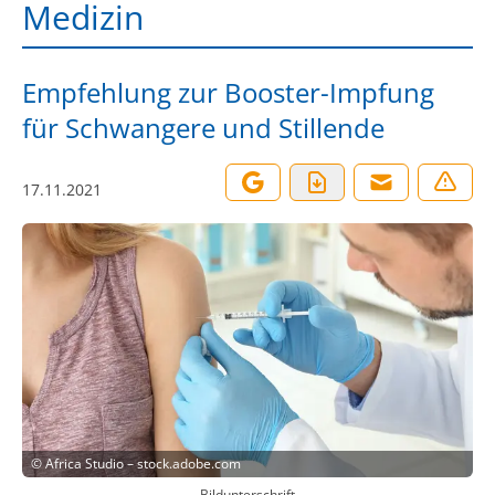
Medizin
Empfehlung zur Booster-Impfung
für Schwangere und Stillende
17.11.2021
©
Africa Studio – stock.adobe.com
Bildunterschrift