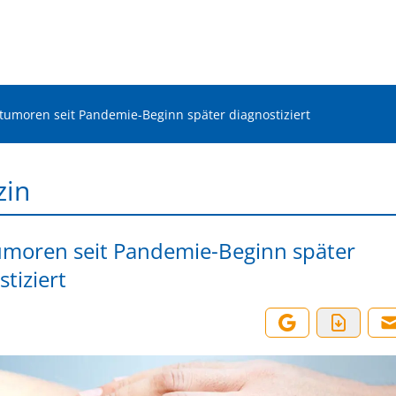
tumoren seit Pandemie-Beginn später diagnostiziert
zin
moren seit Pandemie-Beginn später
tiziert