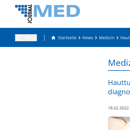
Menü
Startseite
News
Medizin
Haut
Medi
Hauttu
diagnos
18.02.2022