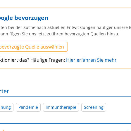
oogle bevorzugen
ten bei der Suche nach aktuellen Entwicklungen häufiger unsere B
ann fügen Sie uns jetzt zu Ihren bevorzugten Quellen hinzu.
 bevorzugte Quelle auswählen
ktioniert das? Häufige Fragen:
Hier erfahren Sie mehr
rter
nnung
Pandemie
Immuntherapie
Screening