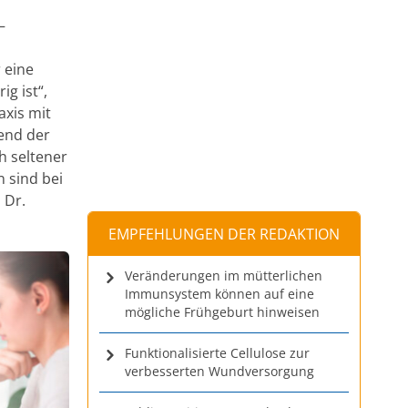
–
 eine
g ist“,
axis mit
end der
h seltener
 sind bei
 Dr.
EMPFEHLUNGEN DER REDAKTION
Veränderungen im mütterlichen
Immunsystem können auf eine
mögliche Frühgeburt hinweisen
Funktionalisierte Cellulose zur
verbesserten Wundversorgung