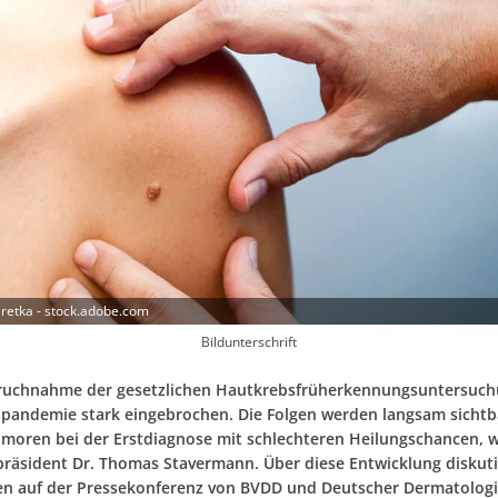
etka - stock.adobe.com
Bildunterschrift
ruchnahme der gesetzlichen Hautkrebsfrüherkennungsuntersuchu
pandemie stark eingebrochen. Die Folgen werden langsam sichtb
moren bei der Erstdiagnose mit schlechteren Heilungschancen, 
räsident Dr. Thomas Stavermann. Über diese Entwicklung diskut
en auf der Pressekonferenz von BVDD und Deutscher Dermatolog