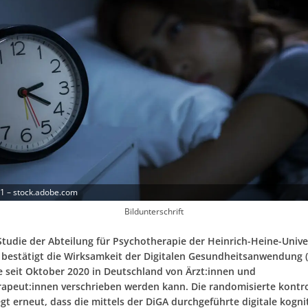
1 – stock.adobe.com
Bildunterschrift
Studie der Abteilung für Psychotherapie der Heinrich-Heine-Unive
 bestätigt die Wirksamkeit der Digitalen Gesundheitsanwendung 
e seit Oktober 2020 in Deutschland von Ärzt:innen und
apeut:innen verschrieben werden kann. Die randomisierte kontro
gt erneut, dass die mittels der DiGA durchgeführte digitale kogni