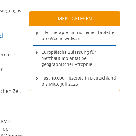
sorgung ist
MEISTGELESEN
HIV-Therapie mit nur einer Tablette
d
pro Woche wirksam
Europäische Zulassung für
ren und
Netzhautimplantat bei
geographischer Atrophie
er
ch
Fast 10.000 Hitzetote in Deutschland
bis Mitte Juli 2026
chen Zeit
KVT-I,
n der
h 8 Wochen