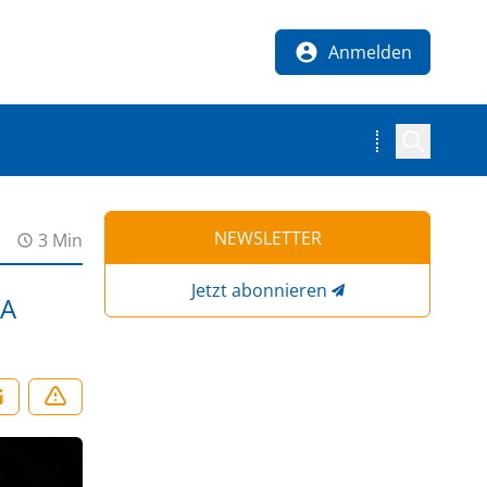
Anmelden
NEWSLETTER
3 Min
Jetzt abonnieren
GA