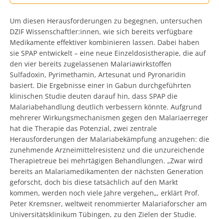
Um diesen Herausforderungen zu begegnen, untersuchen
DZIF Wissenschaftler:innen, wie sich bereits verfügbare
Medikamente effektiver kombinieren lassen. Dabei haben
sie SPAP entwickelt – eine neue Einzeldosistherapie, die auf
den vier bereits zugelassenen Malariawirkstoffen
Sulfadoxin, Pyrimethamin, Artesunat und Pyronaridin
basiert. Die Ergebnisse einer in Gabun durchgeführten
klinischen Studie deuten darauf hin, dass SPAP die
Malariabehandlung deutlich verbessern könnte. Aufgrund
mehrerer Wirkungsmechanismen gegen den Malariaerreger
hat die Therapie das Potenzial, zwei zentrale
Herausforderungen der Malariabekämpfung anzugehen: die
zunehmende Arzneimittelresistenz und die unzureichende
Therapietreue bei mehrtägigen Behandlungen. „Zwar wird
bereits an Malariamedikamenten der nächsten Generation
geforscht, doch bis diese tatsächlich auf den Markt
kommen, werden noch viele Jahre vergehen„, erklärt Prof.
Peter Kremsner, weltweit renommierter Malariaforscher am
Universitätsklinikum Tübingen, zu den Zielen der Studie.