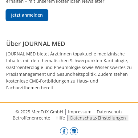
erhalten – mit unserem kostenlosen Newsletter.
Jetzt anmelden
Über JOURNAL MED
JOURNAL MED bietet Ärzt:innen topaktuelle medizinische
Inhalte, mit den thematischen Schwerpunkten Kardiologie,
Gastroenterologie und Pneumologie sowie Wissenswertes zu
Praxismanagement und Gesundheitspolitik. Zudem stehen
kostenlose CME-Fortbildungen zu Haus- und
Facharztthemen bereit.
© 2025 MedTriX GmbH
Impressum
Datenschutz
Betroffenenrechte
Hilfe
Datenschutz-Einstellungen