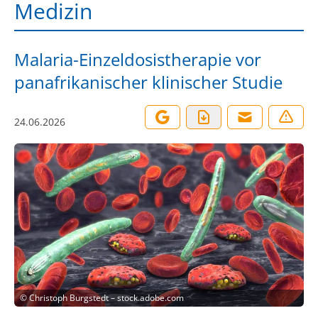
Medizin
Malaria-Einzeldosistherapie vor
panafrikanischer klinischer Studie
24.06.2026
©
Christoph Burgstedt – stock.adobe.com