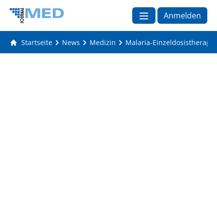
Anmelden
Startseite
News
Medizin
Malaria-Einzeldosistherapie