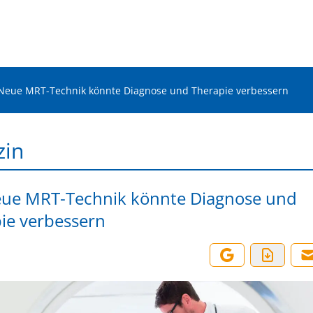
Neue MRT-Technik könnte Diagnose und Therapie verbessern
zin
ue MRT-Technik könnte Diagnose und
ie verbessern