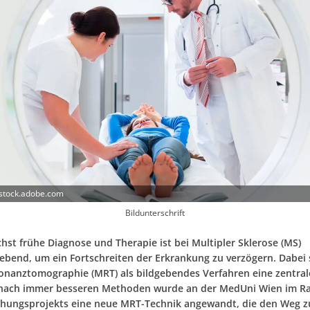
 stock.adobe.com
Bildunterschrift
hst frühe Diagnose und Therapie ist bei Multipler Sklerose (MS)
ebend, um ein Fortschreiten der Erkrankung zu verzögern. Dabei s
nanztomographie (MRT) als bildgebendes Verfahren eine zentrale
 nach immer besseren Methoden wurde an der MedUni Wien im 
chungsprojekts eine neue MRT-Technik angewandt, die den Weg z