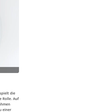
pielt die
 Rolle. Auf
Rahmen
u einer