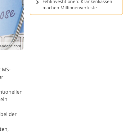
Fehlinvestitionen: Krankenkassen
machen Millionenverluste
k.adobe.com
t MS-
er
ntionellen
 ein
 bei der
ten,