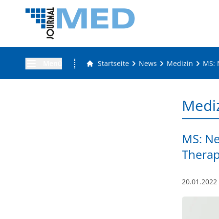
Menü
Startseite
News
Medizin
MS: 
Medi
MS: Ne
Therap
20.01.2022