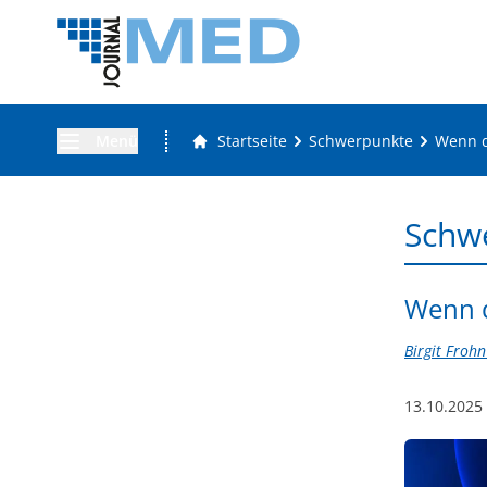
Menü
Startseite
Schwerpunkte
Wenn d
Schw
Wenn d
Birgit Frohn 
13.10.2025