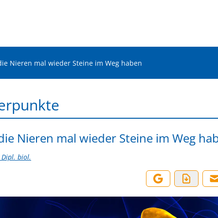
ie Nieren mal wieder Steine im Weg haben
erpunkte
ie Nieren mal wieder Steine im Weg ha
Dipl. biol.