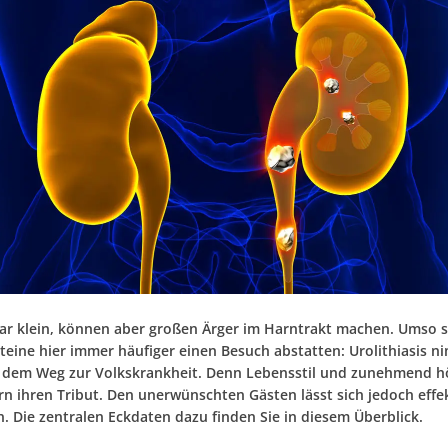
war klein, können aber großen Ärger im Harntrakt machen. Umso 
teine hier immer häufiger einen Besuch abstatten: Urolithiasis n
f dem Weg zur Volkskrankheit. Denn Lebensstil und zunehmend h
rn ihren Tribut. Den unerwünschten Gästen lässt sich jedoch effe
 Die zentralen Eckdaten dazu finden Sie in diesem Überblick.