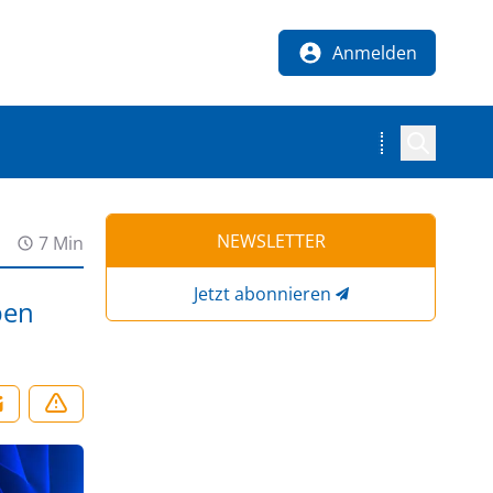
Anmelden
NEWSLETTER
7 Min
Jetzt abonnieren
ben