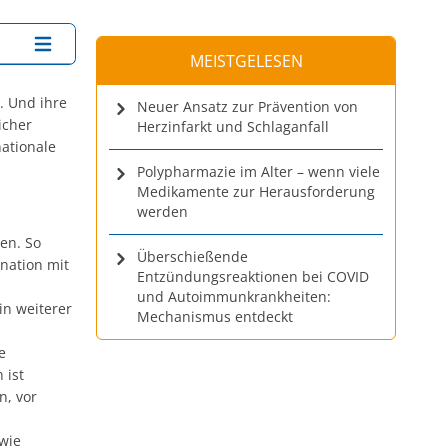
MEISTGELESEN
. Und ihre
Neuer Ansatz zur Prävention von
icher
Herzinfarkt und Schlaganfall
nationale
Polypharmazie im Alter – wenn viele
Medikamente zur Herausforderung
werden
en. So
Überschießende
nation mit
Entzündungsreaktionen bei COVID
und Autoimmunkrankheiten:
in weiterer
Mechanismus entdeckt
e
 ist
n, vor
wie