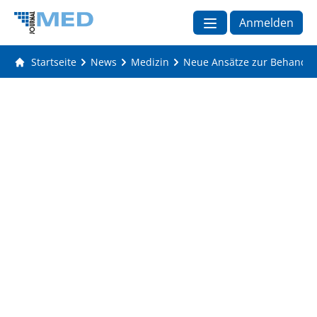
Anmelden
Startseite
News
Medizin
Neue Ansätze zur Behandlu