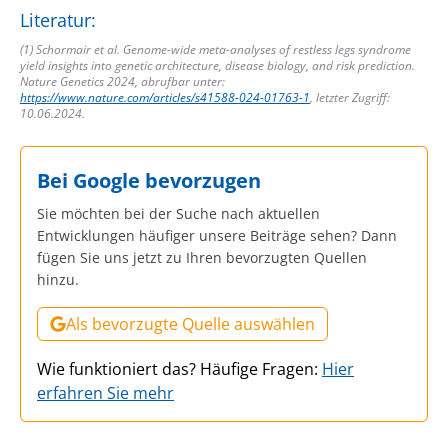
Literatur:
(1) Schormair et al. Genome-wide meta-analyses of restless legs syndrome
yield insights into genetic architecture, disease biology, and risk prediction.
Nature Genetics 2024, abrufbar unter:
https://www.nature.com/articles/s41588-024-01763-1
, letzter Zugriff:
10.06.2024.
Bei Google bevorzugen
Sie möchten bei der Suche nach aktuellen
Entwicklungen häufiger unsere Beiträge sehen? Dann
fügen Sie uns jetzt zu Ihren bevorzugten Quellen
hinzu.
Als bevorzugte Quelle auswählen
Wie funktioniert das? Häufige Fragen:
Hier
erfahren Sie mehr