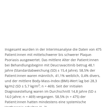
Insgesamt wurden in der Interimsanalyse die Daten von 475
Patient:innen mit mittelschwerer bis schwerer Plaque-
Psoriasis ausgewertet. Das mittlere Alter der Patient:innen
bei Behandlungsbeginn mit Deucravacitinib betrug 48,1
Jahre (Standardabweichung (SD) ± 15,4 Jahre). 58,5% der
Patient:innen waren männlich, 41,1% weiblich, 0,4% divers,
und der mittlere Body-Mass-Index (BMI)-Wert lag bei 28,3
2
kg/m2 (SD ± 5,7 kg/m
; n = 469). Seit der initialen
Diagnosestellung waren im Durchschnitt 14,8 Jahre (SD ±
14,0 Jahre; n = 469) vergangen. 58,5% (n = 475) der
Patient:innen hatten mindestens eine systemische