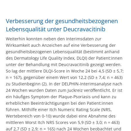
Verbesserung der gesundheitsbezogenen
Lebensqualität unter Deucravacitinib
Weiterhin konnten neben den Interimsdaten zur
Wirksamkeit auch Anzeichen auf eine Verbesserung der
gesundheitsbezogenen Lebensqualität (bestimmt anhand
des Dermatology Life Quality Index, DLQI) der Patient:innen
unter der Behandlung mit Deucravacitinib gezeigt werden.
So lag der mittlere DLQI-Score in Woche 24 bei 4,5 (SD ± 5,7;
n = 167), gegenüber einem Wert von 12,2 (SD ± 7,4; n = 463)
zu Studienbeginn (2). In der DELPHIN-Interimsanalyse nach
24 Wochen wurden Daten zum Juckreiz veröffentlicht. Er ist
ein häufiges Symptom der Plaque-Psoriasis und kann zu
erheblichen Beeinträchtigungen bei den Patient:innen
führen. Mithilfe einer Itch Numeric Rating Scale (NRS,
Wertebereich von 0-10) wurde dabei eine Abnahme des
mittleren Worst Itch NRS Scores von 5,9 (SD ± 3,0; n = 463)
auf 2,7 (SD ± 2,9; n = 165) nach 24 Wochen beobachtet und