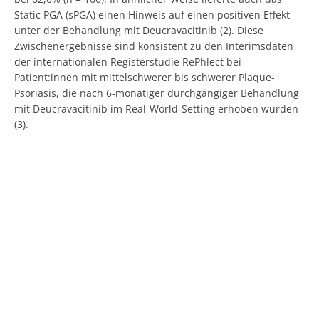
Static PGA (sPGA) einen Hinweis auf einen positiven Effekt
unter der Behandlung mit Deucravacitinib (2). Diese
Zwischenergebnisse sind konsistent zu den Interimsdaten
der internationalen Registerstudie RePhlect bei
Patient:innen mit mittelschwerer bis schwerer Plaque-
Psoriasis, die nach 6-monatiger durchgängiger Behandlung
mit Deucravacitinib im Real-World-Setting erhoben wurden
(3).