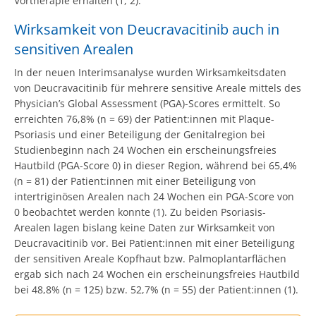
Vortherapie erhalten (1, 2).
Wirksamkeit von Deucravacitinib auch in
sensitiven Arealen
In der neuen Interimsanalyse wurden Wirksamkeitsdaten
von Deucravacitinib für mehrere sensitive Areale mittels des
Physician’s Global Assessment (PGA)-Scores ermittelt. So
erreichten 76,8% (n = 69) der Patient:innen mit Plaque-
Psoriasis und einer Beteiligung der Genitalregion bei
Studienbeginn nach 24 Wochen ein erscheinungsfreies
Hautbild (PGA-Score 0) in dieser Region, während bei 65,4%
(n = 81) der Patient:innen mit einer Beteiligung von
intertriginösen Arealen nach 24 Wochen ein PGA-Score von
0 beobachtet werden konnte (1). Zu beiden Psoriasis-
Arealen lagen bislang keine Daten zur Wirksamkeit von
Deucravacitinib vor. Bei Patient:innen mit einer Beteiligung
der sensitiven Areale Kopfhaut bzw. Palmoplantarflächen
ergab sich nach 24 Wochen ein erscheinungsfreies Hautbild
bei 48,8% (n = 125) bzw. 52,7% (n = 55) der Patient:innen (1).