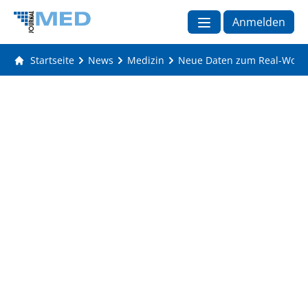
Anmelden
Startseite
News
Medizin
Neue Daten zum Real-World-