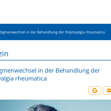
digmenwechsel in der Behandlung der Polymyalgia rheumatica
zin
gmenwechsel in der Behandlung der
algia rheumatica