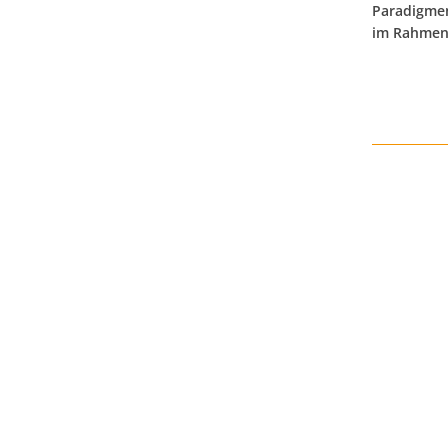
Paradigmen
im Rahmen