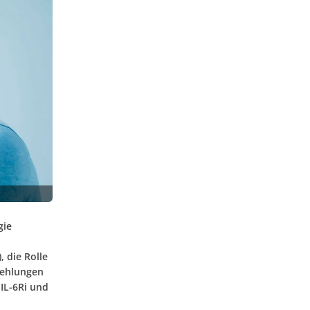
gie
, die Rolle
fehlungen
 IL-6Ri und