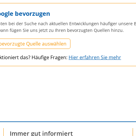
oogle bevorzugen
ten bei der Suche nach aktuellen Entwicklungen häufiger unsere B
ann fügen Sie uns jetzt zu Ihren bevorzugten Quellen hinzu.
 bevorzugte Quelle auswählen
ktioniert das? Häufige Fragen:
Hier erfahren Sie mehr
Immer gut informiert