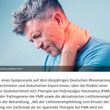
 stock.adobe.com
 eines Symposiums auf dem diesjährigen Deutschen Rheumatolo
erichteten und diskutierten Expert:innen, über die Risiken einer
en Glukokortikoid (GC)-Therapie bei Polymyalgia rheumatica (PMR)
n der Pathogenese der PMR sowie die aktualisierten Leitlinienemp
in der Behandlung. „Mit der Leitlinienempfehlung zum Einsatz der
ung von Sarilumab als GC-sparende Therapie bei PMR wird ein