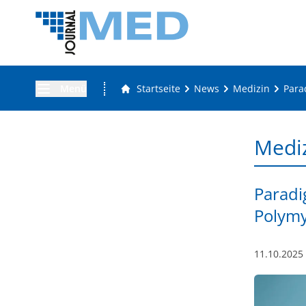
Menü
Startseite
News
Medizin
Para
Medi
Paradi
Polymy
11.10.2025