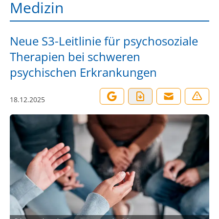
Medizin
Neue S3-Leitlinie für psychosoziale
Therapien bei schweren
psychischen Erkrankungen
18.12.2025