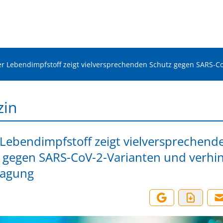
r Lebendimpfstoff zeigt vielversprechenden Schutz gegen SARS-C
zin
Lebendimpfstoff zeigt vielversprechend
 gegen SARS-CoV-2-Varianten und verhi
ragung