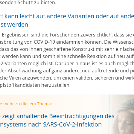
senden Schutz zu bieten.
f kann leicht auf andere Varianten oder auf ande
st werden
 Ergebnissen sind die Forschenden zuversichtlich, dass sie 
usbreitung von COVID-19 eindämmen können. Die Wissensch
dass das von ihnen geschaffene Konstrukt mit sehr einfache
 werden kann und somit eine schnelle Reaktion auf neu au
2-Varianten möglich ist. Darüber hinaus ist es auch möglich
er Abschwächung auf ganz andere, neu auftretende und po
he Viren anzuwenden, um einen validen, sicheren und wi
fstoffkandidaten herzustellen.
ie mehr zu diesem Thema:
e zeigt anhaltende Beeinträchtigungen des
systems nach SARS-CoV-2-Infektion