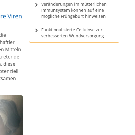
Veränderungen im mütterlichen
Immunsystem können auf eine
re Viren
mögliche Frühgeburt hinweisen
Funktionalisierte Cellulose zur
die
verbesserten Wundversorgung
aftler
n Mitteln
ftretende
, diese
tenziell
rksamen