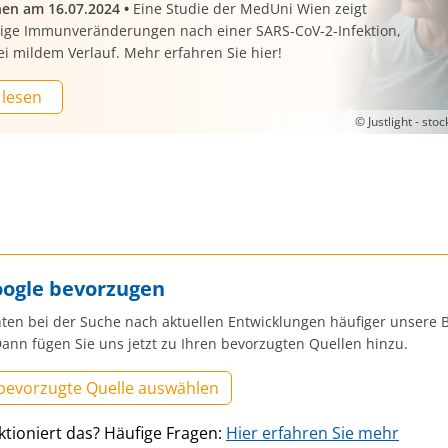
nen am 16.07.2024
•
Eine Studie der MedUni Wien zeigt
stige Immunveränderungen nach einer SARS-CoV-2-Infektion,
ei mildem Verlauf. Mehr erfahren Sie hier!
 lesen
© Justlight - st
oogle bevorzugen
ten bei der Suche nach aktuellen Entwicklungen häufiger unsere B
ann fügen Sie uns jetzt zu Ihren bevorzugten Quellen hinzu.
 bevorzugte Quelle auswählen
ktioniert das? Häufige Fragen:
Hier erfahren Sie mehr