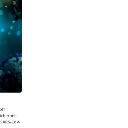
off
icherheit
 SARS-CoV-