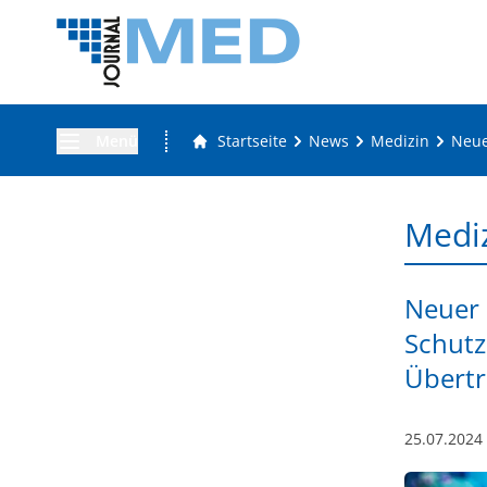
Menü
Startseite
News
Medizin
Neue
Medi
Neuer 
Schutz
Übert
25.07.2024