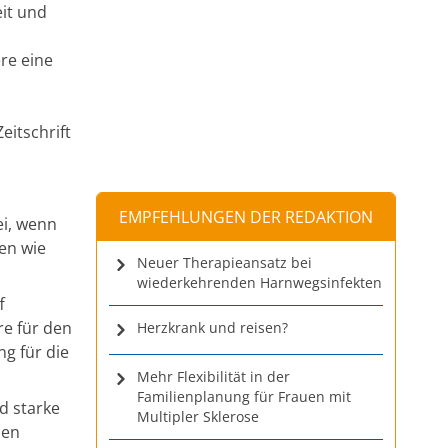
eit und
re eine
eitschrift
EMPFEHLUNGEN DER REDAKTION
ei, wenn
en wie
Neuer Therapieansatz bei
wiederkehrenden Harnwegsinfekten
f
re für den
Herzkrank und reisen?
g für die
Mehr Flexibilität in der
Familienplanung für Frauen mit
d starke
Multipler Sklerose
nen