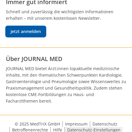
Immer gut informiert
Schnell und zuverlässig die wichtigsten Informationen
erhalten – mit unserem kostenlosen Newsletter.
Jetzt anmelden
Über JOURNAL MED
JOURNAL MED bietet Ärzt:innen topaktuelle medizinische
Inhalte, mit den thematischen Schwerpunkten Kardiologie,
Gastroenterologie und Pneumologie sowie Wissenswertes zu
Praxismanagement und Gesundheitspolitik. Zudem stehen
kostenlose CME-Fortbildungen zu Haus- und
Facharztthemen bereit.
© 2025 MedTriX GmbH
Impressum
Datenschutz
Betroffenenrechte
Hilfe
Datenschutz-Einstellungen