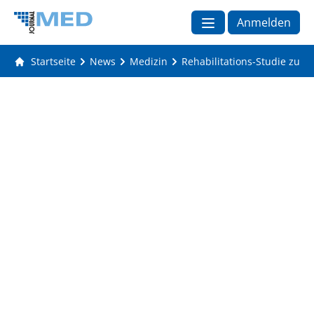
Anmelden
Startseite
News
Medizin
Rehabilitations-Studie zu Po