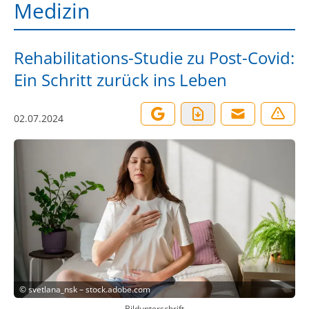
Medizin
Rehabilitations-Studie zu Post-Covid:
Ein Schritt zurück ins Leben
02.07.2024
©
svetlana_nsk – stock.adobe.com
Bildunterschrift