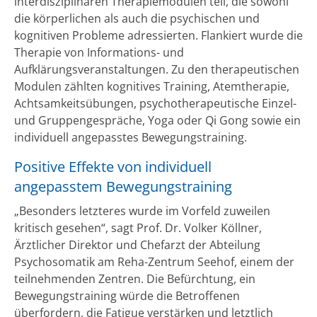
interdisziplinären Therapiemodulen teil, die sowohl
die körperlichen als auch die psychischen und
kognitiven Probleme adressierten. Flankiert wurde die
Therapie von Informations- und
Aufklärungsveranstaltungen. Zu den therapeutischen
Modulen zählten kognitives Training, Atemtherapie,
Achtsamkeitsübungen, psychotherapeutische Einzel-
und Gruppengespräche, Yoga oder Qi Gong sowie ein
individuell angepasstes Bewegungstraining.
Positive Effekte von individuell
angepasstem Bewegungstraining
„Besonders letzteres wurde im Vorfeld zuweilen
kritisch gesehen“, sagt Prof. Dr. Volker Köllner,
Ärztlicher Direktor und Chefarzt der Abteilung
Psychosomatik am Reha-Zentrum Seehof, einem der
teilnehmenden Zentren. Die Befürchtung, ein
Bewegungstraining würde die Betroffenen
überfordern, die Fatigue verstärken und letztlich