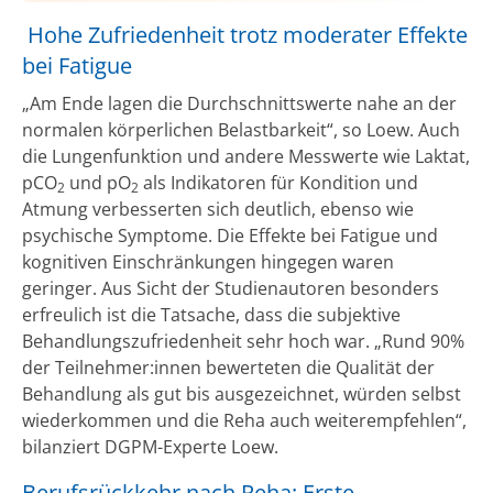
Hohe Zufriedenheit trotz moderater Effekte
bei Fatigue
„Am Ende lagen die Durchschnittswerte nahe an der
normalen körperlichen Belastbarkeit“, so Loew. Auch
die Lungenfunktion und andere Messwerte wie Laktat,
pCO
und pO
als Indikatoren für Kondition und
2
2
Atmung verbesserten sich deutlich, ebenso wie
psychische Symptome. Die Effekte bei Fatigue und
kognitiven Einschränkungen hingegen waren
geringer. Aus Sicht der Studienautoren besonders
erfreulich ist die Tatsache, dass die subjektive
Behandlungszufriedenheit sehr hoch war. „Rund 90%
der Teilnehmer:innen bewerteten die Qualität der
Behandlung als gut bis ausgezeichnet, würden selbst
wiederkommen und die Reha auch weiterempfehlen“,
bilanziert DGPM-Experte Loew.
Berufsrückkehr nach Reha: Erste