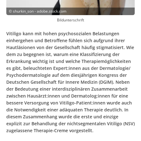
©
shurkin_son - adobe.stock.com
Bildunterschrift
Vitiligo kann mit hohen psychosozialen Belastungen
einhergehen und Betroffene fühlen sich aufgrund ihrer
Hautläsionen von der Gesellschaft häufig stigmatisiert. Wie
dem zu begegnen ist, warum eine Klassifizierung der
Erkrankung wichtig ist und welche Therapiemöglichkeiten
es gibt, beleuchteten Expert:innen aus der Dermatologie/
Psychodermatologie auf dem diesjährigen Kongress der
Deutschen Gesellschaft für Innere Medizin (DGIM). Neben
der Bedeutung einer interdisziplinären Zusammenarbeit
zwischen Hausärzt:innen und Dermatolog:innen für eine
bessere Versorgung von Vitiligo-Patient:innen wurde auch
die Notwendigkeit einer adäquaten Therapie deutlich. In
diesem Zusammenhang wurde die erste und einzige
explizit zur Behandlung der nichtsegmentalen Vitiligo (NSV)
zugelassene Therapie-Creme vorgestellt.