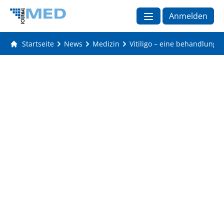
Anmelden
Startseite
News
Medizin
Vitiligo – eine behandlung