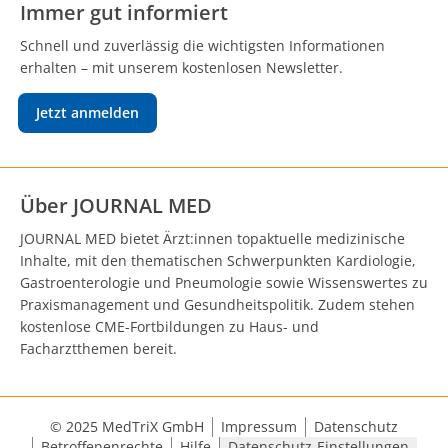
Immer gut informiert
Schnell und zuverlässig die wichtigsten Informationen
erhalten – mit unserem kostenlosen Newsletter.
Jetzt anmelden
Über JOURNAL MED
JOURNAL MED bietet Ärzt:innen topaktuelle medizinische
Inhalte, mit den thematischen Schwerpunkten Kardiologie,
Gastroenterologie und Pneumologie sowie Wissenswertes zu
Praxismanagement und Gesundheitspolitik. Zudem stehen
kostenlose CME-Fortbildungen zu Haus- und
Facharztthemen bereit.
© 2025 MedTriX GmbH
Impressum
Datenschutz
Betroffenenrechte
Hilfe
Datenschutz-Einstellungen