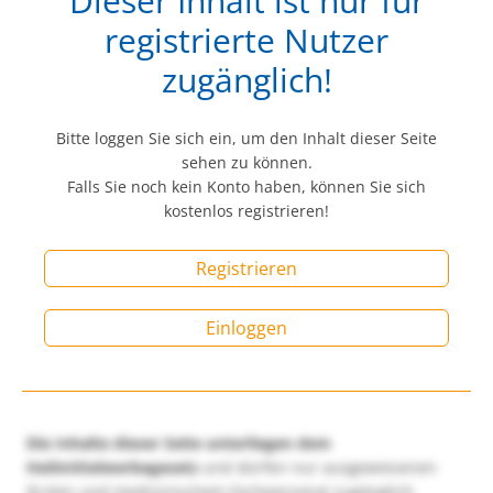
Dieser Inhalt ist nur für
registrierte Nutzer
zugänglich!
Bitte loggen Sie sich ein, um den Inhalt dieser Seite
sehen zu können.
Falls Sie noch kein Konto haben, können Sie sich
kostenlos registrieren!
Registrieren
Einloggen
Die Inhalte dieser Seite unterliegen dem
Heilmittelwerbegesetz
und dürfen nur ausgewiesenen
Ärzten und medizinischem Fachpersonal zugänglich