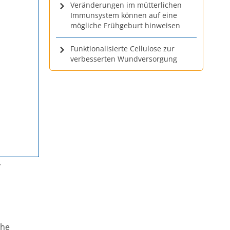
Veränderungen im mütterlichen
Immunsystem können auf eine
mögliche Frühgeburt hinweisen
Funktionalisierte Cellulose zur
verbesserten Wundversorgung
/
che