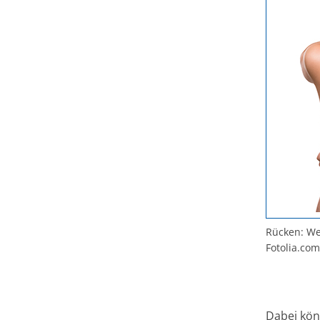
Rücken: Wen
Fotolia.com
Dabei kön