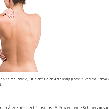
n es mal zwickt, ist nicht gleich Arzt nötig (Foto: © VadimGuzhva 
)
nen Ärzte nur bei höchstens 15 Prozent eine Schmerzursa