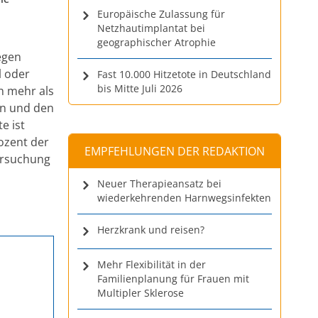
Europäische Zulassung für
Netzhautimplantat bei
geographischer Atrophie
egen
l oder
Fast 10.000 Hitzetote in Deutschland
bis Mitte Juli 2026
ch mehr als
en und den
e ist
ozent der
EMPFEHLUNGEN DER REDAKTION
ersuchung
Neuer Therapieansatz bei
wiederkehrenden Harnwegsinfekten
Herzkrank und reisen?
Mehr Flexibilität in der
Familienplanung für Frauen mit
Multipler Sklerose