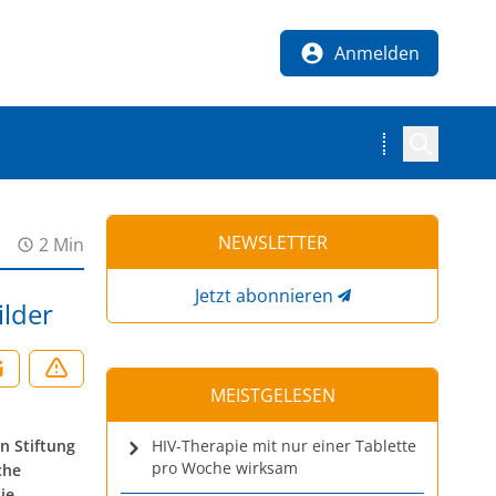
Anmelden
NEWSLETTER
2 Min
Jetzt abonnieren
ilder
MEISTGELESEN
n Stiftung
HIV-Therapie mit nur einer Tablette
pro Woche wirksam
che
ie