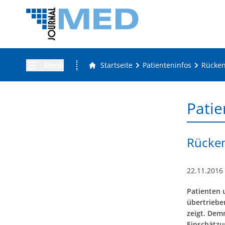
Menü
Startseite
Patienteninfos
Rücken
Patie
Rücken
22.11.2016
Patienten 
übertriebe
zeigt. Dem
Einschätzu