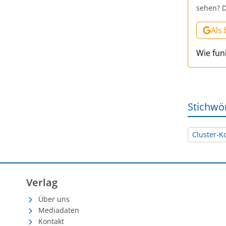
sehen? D
Als
Wie fun
Stichwö
Cluster-K
Verlag
Über uns
Mediadaten
Kontakt