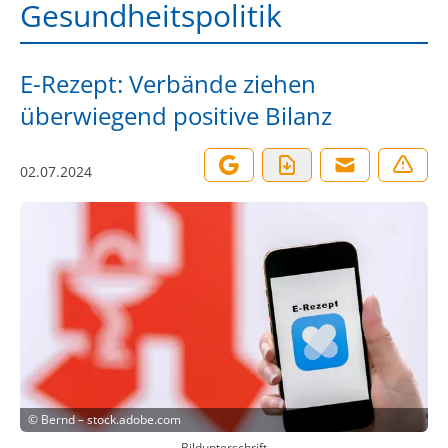
Gesundheitspolitik
E-Rezept: Verbände ziehen
überwiegend positive Bilanz
02.07.2024
©
Bernd – stock.adobe.com
Bildunterschrift