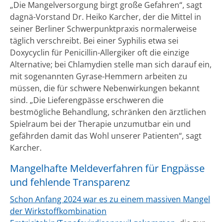
„Die Mangelversorgung birgt große Gefahren“, sagt
dagnä-Vorstand Dr. Heiko Karcher, der die Mittel in
seiner Berliner Schwerpunktpraxis normalerweise
täglich verschreibt. Bei einer Syphilis etwa sei
Doxycyclin für Penicillin-Allergiker oft die einzige
Alternative; bei Chlamydien stelle man sich darauf ein,
mit sogenannten Gyrase-Hemmern arbeiten zu
müssen, die für schwere Nebenwirkungen bekannt
sind. „Die Lieferengpässe erschweren die
bestmögliche Behandlung, schränken den ärztlichen
Spielraum bei der Therapie unzumutbar ein und
gefährden damit das Wohl unserer Patienten“, sagt
Karcher.
Mangelhafte Meldeverfahren für Engpässe
und fehlende Transparenz
Schon Anfang 2024 war es zu einem massiven Mangel
der Wirkstoffkombination