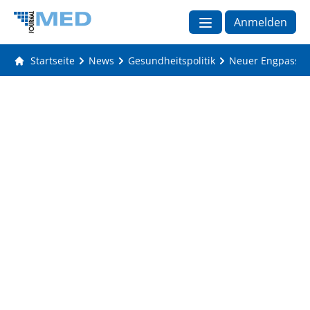
Anmelden
Startseite
News
Gesundheitspolitik
Neuer Engpass be