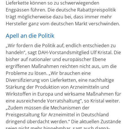
Lieferkette können so zu schwerwiegenden
Engpässen führen. Die deutsche Rabattpreispolitik
trägt möglicherweise dazu bei, dass immer mehr
Hersteller ganz vom deutschen Markt verschwinden.
Apell an die Politik
„Wir fordern die Politik auf, endlich entschieden zu
handeln“, sagt DAH-Vorstandsmitglied Ulf Kristal. Die
bisher auf nationaler und europäischer Ebene
ergriffenen Maßnahmen reichten nicht aus, um die
Probleme zu lösen. „Wir brauchen eine
Diversifizierung von Lieferketten, eine nachhaltige
Stärkung der Produktion von Arzneimitteln und
Wirkstoffen in Europa und wirksame Maßnahmen für
eine ausreichende Vorratshaltung“, so Kristal weiter.
„Zudem müssen die Mechanismen der
Preisgestaltung für Arzneimittel in Deutschland
dringend überdacht werden.“ Die aktuellen Zustände
seien nicht mehr hinnehmbar, sagt auch dagnä-