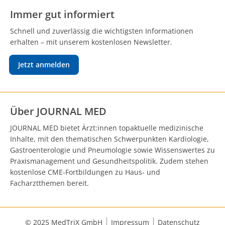
Immer gut informiert
Schnell und zuverlässig die wichtigsten Informationen
erhalten – mit unserem kostenlosen Newsletter.
Jetzt anmelden
Über JOURNAL MED
JOURNAL MED bietet Ärzt:innen topaktuelle medizinische
Inhalte, mit den thematischen Schwerpunkten Kardiologie,
Gastroenterologie und Pneumologie sowie Wissenswertes zu
Praxismanagement und Gesundheitspolitik. Zudem stehen
kostenlose CME-Fortbildungen zu Haus- und
Facharztthemen bereit.
© 2025 MedTriX GmbH
Impressum
Datenschutz