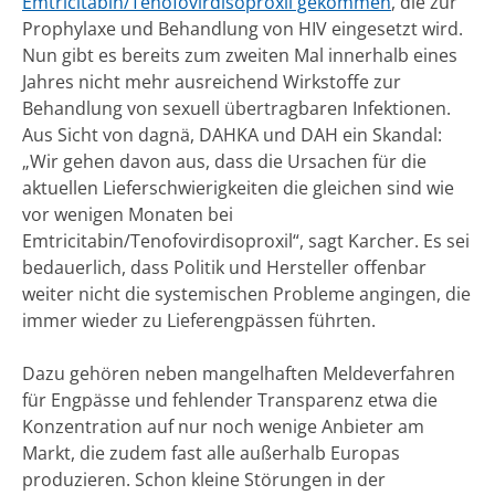
Emtricitabin/Tenofovirdisoproxil gekommen
, die zur
Prophylaxe und Behandlung von HIV eingesetzt wird.
Nun gibt es bereits zum zweiten Mal innerhalb eines
Jahres nicht mehr ausreichend Wirkstoffe zur
Behandlung von sexuell übertragbaren Infektionen.
Aus Sicht von dagnä, DAHKA und DAH ein Skandal:
„Wir gehen davon aus, dass die Ursachen für die
aktuellen Lieferschwierigkeiten die gleichen sind wie
vor wenigen Monaten bei
Emtricitabin/Tenofovirdisoproxil“, sagt Karcher. Es sei
bedauerlich, dass Politik und Hersteller offenbar
weiter nicht die systemischen Probleme angingen, die
immer wieder zu Lieferengpässen führten.
Dazu gehören neben mangelhaften Meldeverfahren
für Engpässe und fehlender Transparenz etwa die
Konzentration auf nur noch wenige Anbieter am
Markt, die zudem fast alle außerhalb Europas
produzieren. Schon kleine Störungen in der