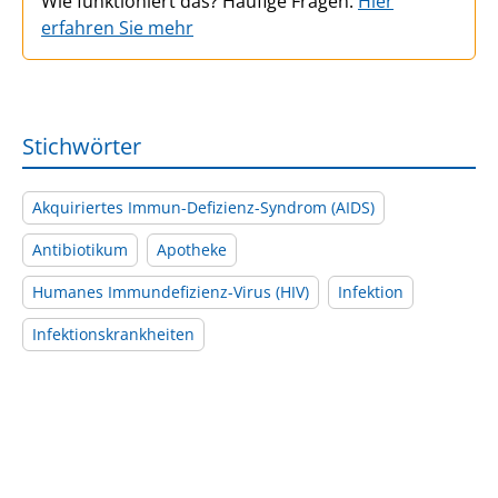
Wie funktioniert das? Häufige Fragen:
Hier
erfahren Sie mehr
Stichwörter
Akquiriertes Immun-Defizienz-Syndrom (AIDS)
Antibiotikum
Apotheke
Humanes Immundefizienz-Virus (HIV)
Infektion
Infektionskrankheiten