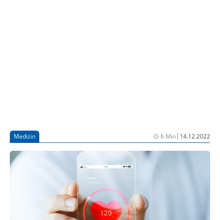
Kreislauf-Erkrankungen wie Herzinfarkt,
Herzinsuffizienz oder Vorhofflimmern und natürlich
auch bei Risiko- und Schutzfaktoren für Herz-
Kreislauf-Erkrankungen.
|
Medizin
6 Min
14.12.2022