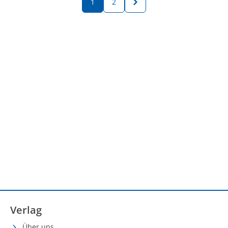
1
2
Verlag
Über uns