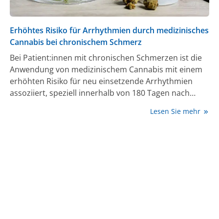
Erhöhtes Risiko für Arrhythmien durch medizinisches
Cannabis bei chronischem Schmerz
Bei Patient:innen mit chronischen Schmerzen ist die
Anwendung von medizinischem Cannabis mit einem
erhöhten Risiko für neu einsetzende Arrhythmien
assoziiert, speziell innerhalb von 180 Tagen nach
Behandlungsbeginn, so die Ergebnisse einer
Lesen Sie mehr
Registerstudie aus Dänemark (1).