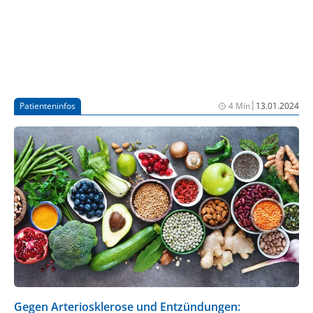
|
Patienteninfos
4 Min
13.01.2024
Gegen Arteriosklerose und Entzündungen: