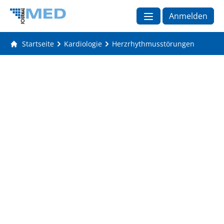
Anmelden
Startseite
Kardiologie
Herzrhythmusstörungen