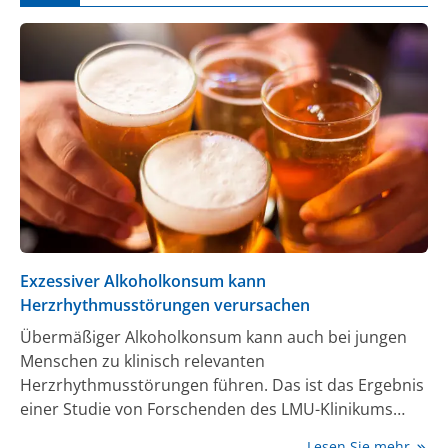
Exzessiver Alkoholkonsum kann
Herzrhythmusstörungen verursachen
Übermäßiger Alkoholkonsum kann auch bei jungen
Menschen zu klinisch relevanten
Herzrhythmusstörungen führen. Das ist das Ergebnis
einer Studie von Forschenden des LMU-Klinikums
München. Mit mobilen EKG-Geräten überwachten sie
Lesen Sie mehr