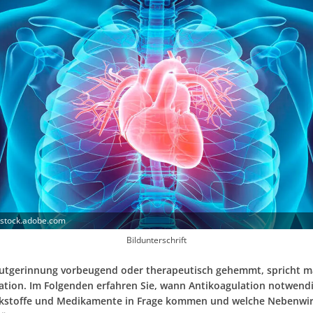
 stock.adobe.com
Bildunterschrift
lutgerinnung vorbeugend oder therapeutisch gehemmt, spricht 
ation. Im Folgenden erfahren Sie, wann Antikoagulation notwendig
rkstoffe und Medikamente in Frage kommen und welche Nebenwi