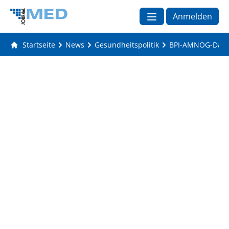
Anmelden
Startseite
News
Gesundheitspolitik
BPI-AMNOG-Daten 