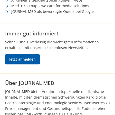
Allgemeine Geschäftsbedingungen (AGB)
MedTriX Group – we care for media solutions
JOURNAL MED als bevorzugte Quelle bei Google
Immer gut informiert
Schnell und zuverlässig die wichtigsten Informationen
erhalten – mit unserem kostenlosen Newsletter.
Jetzt anmelden
Über JOURNAL MED
JOURNAL MED bietet Ärzt:innen topaktuelle medizinische
Inhalte, mit den thematischen Schwerpunkten Kardiologie,
Gastroenterologie und Pneumologie sowie Wissenswertes zu
Praxismanagement und Gesundheitspolitik. Zudem stehen
kostenlose CME-Fortbildungen zu Haus- und