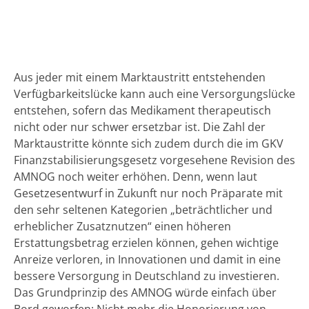
Aus jeder mit einem Marktaustritt entstehenden
Verfügbarkeitslücke kann auch eine Versorgungslücke
entstehen, sofern das Medikament therapeutisch
nicht oder nur schwer ersetzbar ist. Die Zahl der
Marktaustritte könnte sich zudem durch die im GKV
Finanzstabilisierungsgesetz vorgesehene Revision des
AMNOG noch weiter erhöhen. Denn, wenn laut
Gesetzesentwurf in Zukunft nur noch Präparate mit
den sehr seltenen Kategorien „beträchtlicher und
erheblicher Zusatznutzen“ einen höheren
Erstattungsbetrag erzielen können, gehen wichtige
Anreize verloren, in Innovationen und damit in eine
bessere Versorgung in Deutschland zu investieren.
Das Grundprinzip des AMNOG würde einfach über
Bord geworfen: Nicht mehr die Honorierung von