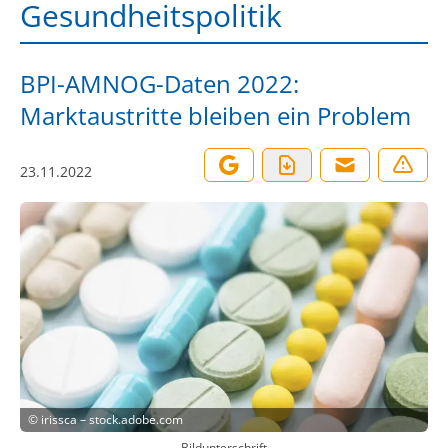
Gesundheitspolitik
BPI-AMNOG-Daten 2022:
Marktaustritte bleiben ein Problem
23.11.2022
©
irissca – stock.adobe.com
Bildunterschrift