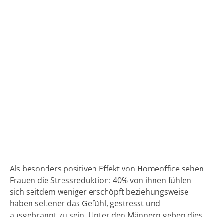
Als besonders positiven Effekt von Homeoffice sehen
Frauen die Stressreduktion: 40% von ihnen fühlen
sich seitdem weniger erschöpft beziehungsweise
haben seltener das Gefühl, gestresst und
ausgebrannt zu sein. Unter den Männern geben dies