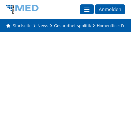
Anmelden
Startseite
News
Gesundheitspolitik
Homeoffice: Frau