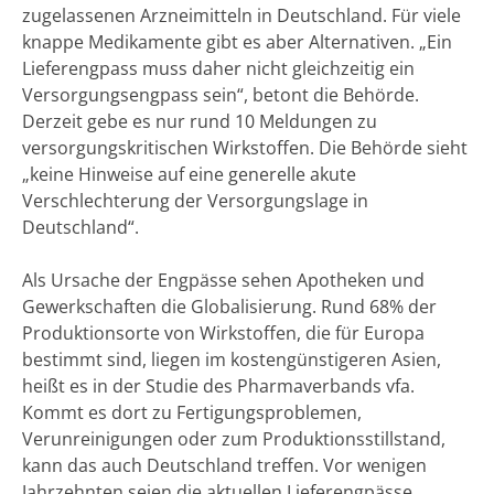
zugelassenen Arzneimitteln in Deutschland. Für viele
knappe Medikamente gibt es aber Alternativen. „Ein
Lieferengpass muss daher nicht gleichzeitig ein
Versorgungsengpass sein“, betont die Behörde.
Derzeit gebe es nur rund 10 Meldungen zu
versorgungskritischen Wirkstoffen. Die Behörde sieht
„keine Hinweise auf eine generelle akute
Verschlechterung der Versorgungslage in
Deutschland“.
Als Ursache der Engpässe sehen Apotheken und
Gewerkschaften die Globalisierung. Rund 68% der
Produktionsorte von Wirkstoffen, die für Europa
bestimmt sind, liegen im kostengünstigeren Asien,
heißt es in der Studie des Pharmaverbands vfa.
Kommt es dort zu Fertigungsproblemen,
Verunreinigungen oder zum Produktionsstillstand,
kann das auch Deutschland treffen. Vor wenigen
Jahrzehnten seien die aktuellen Lieferengpässe