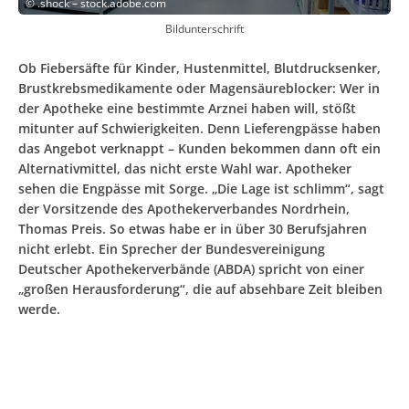
©
.shock – stock.adobe.com
Bildunterschrift
Ob Fiebersäfte für Kinder, Hustenmittel, Blutdrucksenker,
Brustkrebsmedikamente oder Magensäureblocker: Wer in
der Apotheke eine bestimmte Arznei haben will, stößt
mitunter auf Schwierigkeiten. Denn Lieferengpässe haben
das Angebot verknappt – Kunden bekommen dann oft ein
Alternativmittel, das nicht erste Wahl war. Apotheker
sehen die Engpässe mit Sorge. „Die Lage ist schlimm“, sagt
der Vorsitzende des Apothekerverbandes Nordrhein,
Thomas Preis. So etwas habe er in über 30 Berufsjahren
nicht erlebt. Ein Sprecher der Bundesvereinigung
Deutscher Apothekerverbände (ABDA) spricht von einer
„großen Herausforderung“, die auf absehbare Zeit bleiben
werde.