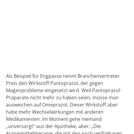
Als Beispiel für Engpässe nennt Branchenvertreter
Preis den Wirkstoff Pantoprazol, der gegen
Magenprobleme eingesetzt wird. Weil Pantoprazol-
Präparate nicht mehr zu haben seien, müsse man
ausweichen auf Omeprazol. Dieser Wirkstoff aber
habe mehr Wechselwirkungen mit anderen
Medikamenten. Im Moment gehe niemand
„unversorgt“ aus der Apotheke, aber: „Die
Arzneimitteltherapie, die mit den noch verfügbaren