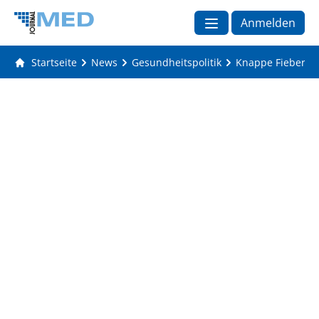
Anmelden
Startseite
News
Gesundheitspolitik
Knappe Fiebersäf