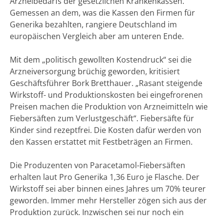
Arzneibedarfs der gesetzlichen Krankenkassen.
Gemessen an dem, was die Kassen den Firmen für
Generika bezahlten, rangiere Deutschland im
europäischen Vergleich aber am unteren Ende.
Mit dem „politisch gewollten Kostendruck“ sei die
Arzneiversorgung brüchig geworden, kritisiert
Geschäftsführer Bork Bretthauer. „Rasant steigende
Wirkstoff- und Produktionskosten bei eingefrorenen
Preisen machen die Produktion von Arzneimitteln wie
Fiebersäften zum Verlustgeschäft“. Fiebersäfte für
Kinder sind rezeptfrei. Die Kosten dafür werden von
den Kassen erstattet mit Festbeträgen an Firmen.
Die Produzenten von Paracetamol-Fiebersäften
erhalten laut Pro Generika 1,36 Euro je Flasche. Der
Wirkstoff sei aber binnen eines Jahres um 70% teurer
geworden. Immer mehr Hersteller zögen sich aus der
Produktion zurück. Inzwischen sei nur noch ein