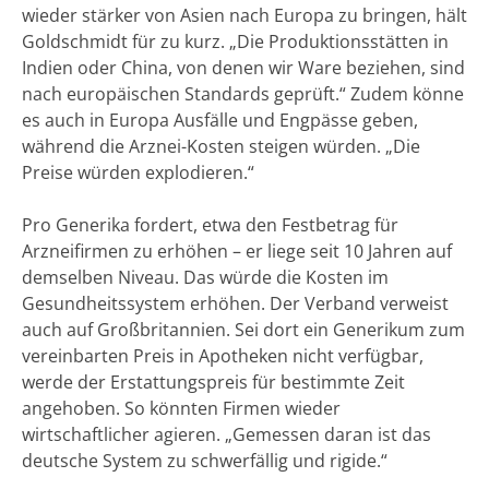
wieder stärker von Asien nach Europa zu bringen, hält
Goldschmidt für zu kurz. „Die Produktionsstätten in
Indien oder China, von denen wir Ware beziehen, sind
nach europäischen Standards geprüft.“ Zudem könne
es auch in Europa Ausfälle und Engpässe geben,
während die Arznei-Kosten steigen würden. „Die
Preise würden explodieren.“
Pro Generika fordert, etwa den Festbetrag für
Arzneifirmen zu erhöhen – er liege seit 10 Jahren auf
demselben Niveau. Das würde die Kosten im
Gesundheitssystem erhöhen. Der Verband verweist
auch auf Großbritannien. Sei dort ein Generikum zum
vereinbarten Preis in Apotheken nicht verfügbar,
werde der Erstattungspreis für bestimmte Zeit
angehoben. So könnten Firmen wieder
wirtschaftlicher agieren. „Gemessen daran ist das
deutsche System zu schwerfällig und rigide.“