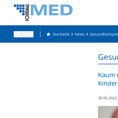
Menü
Startseite
News
Gesundheitspoli
Gesun
Kaum 
Kinder
30.06.2022