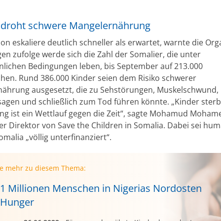
 droht schwere Mangelernährung
ion eskaliere deutlich schneller als erwartet, warnte die Org
en zufolge werde sich die Zahl der Somalier, die unter
lichen Bedingungen leben, bis September auf 213.000
chen. Rund 386.000 Kinder seien dem Risiko schwerer
ährung ausgesetzt, die zu Sehstörungen, Muskelschwund,
agen und schließlich zum Tod führen könnte. „Kinder ster
ung ist ein Wettlauf gegen die Zeit“, sagte Mohamud Moham
er Direktor von Save the Children in Somalia. Dabei sei hum
Somalia „völlig unterfinanziert“.
ie mehr zu diesem Thema:
,1 Millionen Menschen in Nigerias Nordosten
 Hunger