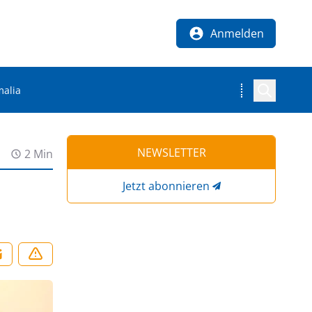
Anmelden
malia
NEWSLETTER
2 Min
Jetzt abonnieren