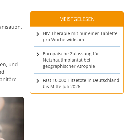
MEISTGELESEN
anisation.
HIV-Therapie mit nur einer Tablette
pro Woche wirksam
Europäische Zulassung für
Netzhautimplantat bei
ben, und
geographischer Atrophie
ed
anitäre
Fast 10.000 Hitzetote in Deutschland
bis Mitte Juli 2026