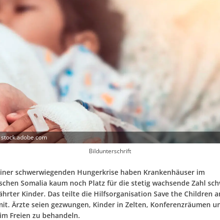
 stock.adobe.com
Bildunterschrift
iner schwerwiegenden Hungerkrise haben Krankenhäuser im
ischen Somalia kaum noch Platz für die stetig wachsende Zahl sc
hrter Kinder. Das teilte die Hilfsorganisation Save the Children 
it. Ärzte seien gezwungen, Kinder in Zelten, Konferenzräumen u
im Freien zu behandeln.