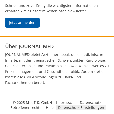
Schnell und zuverlässig die wichtigsten Informationen
erhalten – mit unserem kostenlosen Newsletter.
Jetzt anmelden
Über JOURNAL MED
JOURNAL MED bietet Ärzt:innen topaktuelle medizinische
Inhalte, mit den thematischen Schwerpunkten Kardiologie,
Gastroenterologie und Pneumologie sowie Wissenswertes zu
Praxismanagement und Gesundheitspolitik. Zudem stehen
kostenlose CME-Fortbildungen zu Haus- und
Facharztthemen bereit.
© 2025 MedTriX GmbH
Impressum
Datenschutz
Betroffenenrechte
Hilfe
Datenschutz-Einstellungen