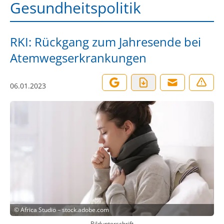
Gesundheitspolitik
RKI: Rückgang zum Jahresende bei
Atemwegserkrankungen
06.01.2023
©
Africa Studio – stock.adobe.com
Bildunterschrift