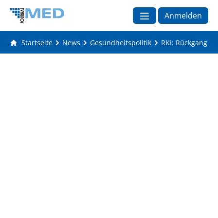
Anmelden
Startseite
News
Gesundheitspolitik
RKI: Rückgang z