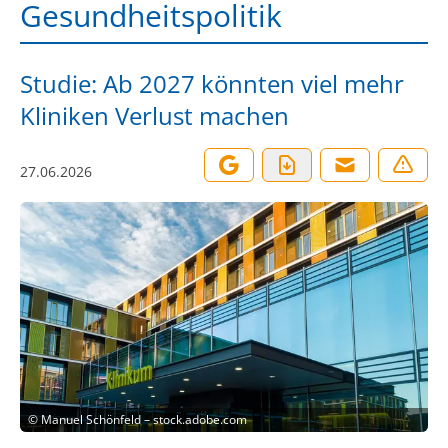
Gesundheitspolitik
Studie: Ab 2027 könnten viel mehr
Kliniken Verlust machen
27.06.2026
©
Manuel Schönfeld – stock.adobe.com