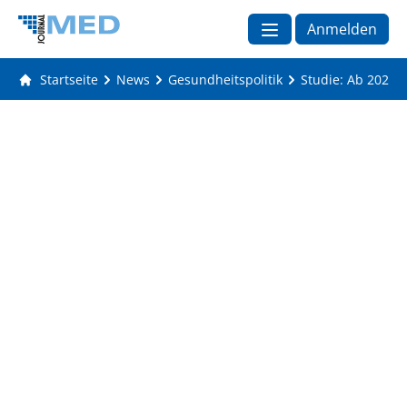
Anmelden
Startseite
News
Gesundheitspolitik
Studie: Ab 2027 