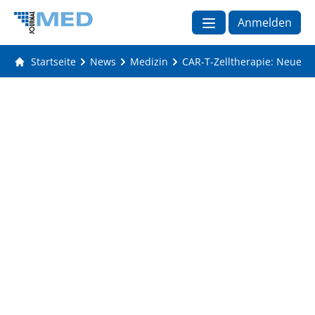
Anmelden
Startseite
News
Medizin
CAR-T-Zelltherapie: Neue 