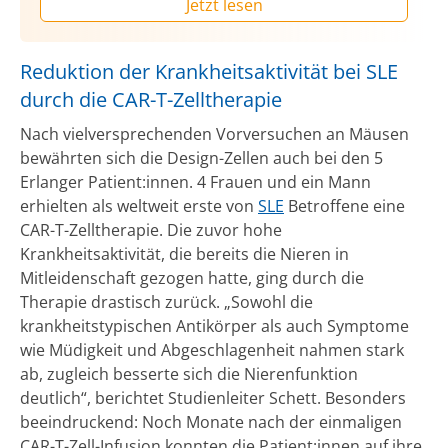
Jetzt lesen
Reduktion der Krankheitsaktivität bei SLE
durch die CAR-T-Zelltherapie
Nach vielversprechenden Vorversuchen an Mäusen
bewährten sich die Design-Zellen auch bei den 5
Erlanger Patient:innen. 4 Frauen und ein Mann
erhielten als weltweit erste von
SLE
Betroffene eine
CAR-T-Zelltherapie. Die zuvor hohe
Krankheitsaktivität, die bereits die Nieren in
Mitleidenschaft gezogen hatte, ging durch die
Therapie drastisch zurück. „Sowohl die
krankheitstypischen Antikörper als auch Symptome
wie Müdigkeit und Abgeschlagenheit nahmen stark
ab, zugleich besserte sich die Nierenfunktion
deutlich“, berichtet Studienleiter Schett. Besonders
beeindruckend: Noch Monate nach der einmaligen
CAR-T-Zell-Infusion konnten die Patient:innen auf ihre