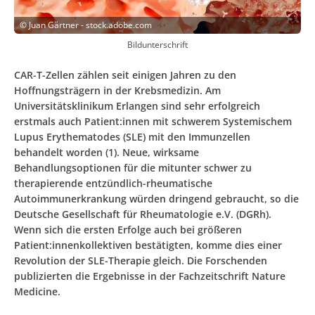
©
Juan Gärtner - stock.adobe.com
Bildunterschrift
CAR-T-Zellen zählen seit einigen Jahren zu den
Hoffnungsträgern in der Krebsmedizin. Am
Universitätsklinikum Erlangen sind sehr erfolgreich
erstmals auch Patient:innen mit schwerem Systemischem
Lupus Erythematodes (SLE) mit den Immunzellen
behandelt worden (1). Neue, wirksame
Behandlungsoptionen für die mitunter schwer zu
therapierende entzündlich-rheumatische
Autoimmunerkrankung würden dringend gebraucht, so die
Deutsche Gesellschaft für Rheumatologie e.V. (DGRh).
Wenn sich die ersten Erfolge auch bei größeren
Patient:innenkollektiven bestätigten, komme dies einer
Revolution der SLE-Therapie gleich. Die Forschenden
publizierten die Ergebnisse in der Fachzeitschrift Nature
Medicine.