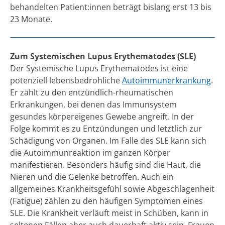
behandelten Patient:innen beträgt bislang erst 13 bis
23 Monate.
Zum Systemischen Lupus Erythematodes (SLE)
Der Systemische Lupus Erythematodes ist eine
potenziell lebensbedrohliche
Autoimmunerkrankung
.
Er zählt zu den entzündlich-rheumatischen
Erkrankungen, bei denen das Immunsystem
gesundes körpereigenes Gewebe angreift. In der
Folge kommt es zu Entzündungen und letztlich zur
Schädigung von Organen. Im Falle des SLE kann sich
die Autoimmunreaktion im ganzen Körper
manifestieren. Besonders häufig sind die Haut, die
Nieren und die Gelenke betroffen. Auch ein
allgemeines Krankheitsgefühl sowie Abgeschlagenheit
(Fatigue) zählen zu den häufigen Symptomen eines
SLE. Die Krankheit verläuft meist in Schüben, kann in
seltenen Fällen aber auch dauerhaft aktiv sein. Frauen