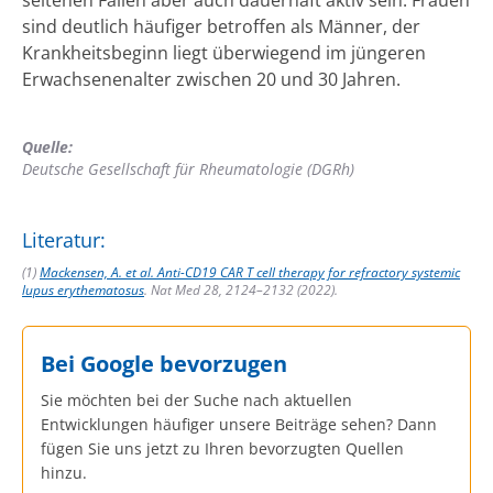
sind deutlich häufiger betroffen als Männer, der
Krankheitsbeginn liegt überwiegend im jüngeren
Erwachsenenalter zwischen 20 und 30 Jahren.
Quelle:
Deutsche Gesellschaft für Rheumatologie (DGRh)
Literatur:
(1)
Mackensen, A. et al. Anti-CD19 CAR T cell therapy for refractory systemic
lupus erythematosus
. Nat Med 28, 2124–2132 (2022).
Bei Google bevorzugen
Sie möchten bei der Suche nach aktuellen
Entwicklungen häufiger unsere Beiträge sehen? Dann
fügen Sie uns jetzt zu Ihren bevorzugten Quellen
hinzu.