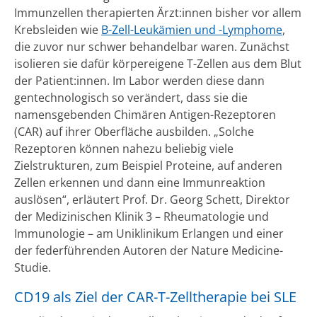
Immunzellen therapierten Ärzt:innen bisher vor allem
Krebsleiden wie
B-Zell-Leukämien und -Lymphome
,
die zuvor nur schwer behandelbar waren. Zunächst
isolieren sie dafür körpereigene T-Zellen aus dem Blut
der Patient:innen. Im Labor werden diese dann
gentechnologisch so verändert, dass sie die
namensgebenden Chimären Antigen-Rezeptoren
(CAR) auf ihrer Oberfläche ausbilden. „Solche
Rezeptoren können nahezu beliebig viele
Zielstrukturen, zum Beispiel Proteine, auf anderen
Zellen erkennen und dann eine Immunreaktion
auslösen“, erläutert Prof. Dr. Georg Schett, Direktor
der Medizinischen Klinik 3 – Rheumatologie und
Immunologie – am Uniklinikum Erlangen und einer
der federführenden Autoren der Nature Medicine-
Studie.
CD19 als Ziel der CAR-T-Zelltherapie bei SLE