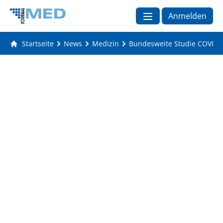
Anmelden
Startseite
News
Medizin
Bundesweite Studie COVIDO