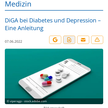
Medizin
DiGA bei Diabetes und Depression –
Eine Anleitung
07.06.2022
©
viperagp - stock.adobe.com
Bildunterschrift