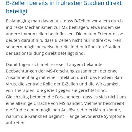
B-Zellen bereits in frühesten Stadien direkt
beteiligt
Bislang ging man davon aus, dass B-Zellen vor allem durch
indirekte Mechanismen zur MS beitragen, etwa indem sie
andere Immunzellen beeinflussen. Die neuen Erkenntnisse
deuten darauf hin, dass B-Zellen nicht nur indirekt wirken,
sondern möglicherweise bereits in den frühesten Stadien
der Läsionsbildung direkt beteiligt sind.
Damit fügen sich mehrere seit Langem bekannte
Beobachtungen der MS-Forschung zusammen: der enge
Zusammenhang mit einer Infektion durch das Epstein-Barr-
Virus, die zentrale Rolle der B-Zellen und die Wirksamkeit
von Therapien, die gezielt gegen sie gerichtet sind.
Gleichzeitig betonen die Forschenden, dass es sich nicht um
eine alleinige Ursache von MS handelt. Vielmehr beschreibt
die Studie einen möglichen Auslöser, der erklären könnte,
warum die Krankheit beginnt – lange bevor erste Symptome
auftreten.