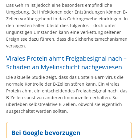
Das Gehirn ist jedoch eine besonders empfindliche
Umgebung. Bei Infektionen oder Entzündungen können B-
Zellen vorübergehend in das Gehirngewebe eindringen. In
den meisten Fällen bleibt dies folgenlos – doch unter
ungünstigen Umständen kann eine Verkettung seltener
Ereignisse dazu führen, dass die Sicherheitsmechanismen
versagen.
Virales Protein ahmt Freigabesignal nach –
Schäden an Myelinschicht nachgewiesen
Die aktuelle Studie zeigt, dass das Epstein-Barr-Virus die
normale Kontrolle der B-Zellen stören kann. Ein virales
Protein ahmt ein entscheidendes Freigabesignal nach, das
B-Zellen sonst von anderen Immunzellen erhalten. So
überleben selbstreaktive B-Zellen, obwohl sie eigentlich
ausgeschaltet werden sollten.
Bei Google bevorzugen