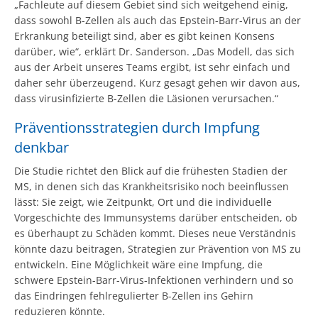
„Fachleute auf diesem Gebiet sind sich weitgehend einig,
dass sowohl B-Zellen als auch das Epstein-Barr-Virus an der
Erkrankung beteiligt sind, aber es gibt keinen Konsens
darüber, wie“, erklärt Dr. Sanderson. „Das Modell, das sich
aus der Arbeit unseres Teams ergibt, ist sehr einfach und
daher sehr überzeugend. Kurz gesagt gehen wir davon aus,
dass virusinfizierte B-Zellen die Läsionen verursachen.“
Präventionsstrategien durch Impfung
denkbar
Die Studie richtet den Blick auf die frühesten Stadien der
MS, in denen sich das Krankheitsrisiko noch beeinflussen
lässt: Sie zeigt, wie Zeitpunkt, Ort und die individuelle
Vorgeschichte des Immunsystems darüber entscheiden, ob
es überhaupt zu Schäden kommt. Dieses neue Verständnis
könnte dazu beitragen, Strategien zur Prävention von MS zu
entwickeln. Eine Möglichkeit wäre eine Impfung, die
schwere Epstein-Barr-Virus-Infektionen verhindern und so
das Eindringen fehlregulierter B-Zellen ins Gehirn
reduzieren könnte.