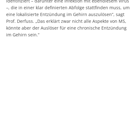
identifiziert – darunter eine Infektion mit ebendiesem Virus
–, die in einer klar definierten Abfolge stattfinden muss, um
eine lokalisierte Entzündung im Gehirn auszulösen“, sagt
Prof. Derfuss. „Das erklärt zwar nicht alle Aspekte von MS,
könnte aber der Auslöser für eine chronische Entzündung
im Gehirn sein.“