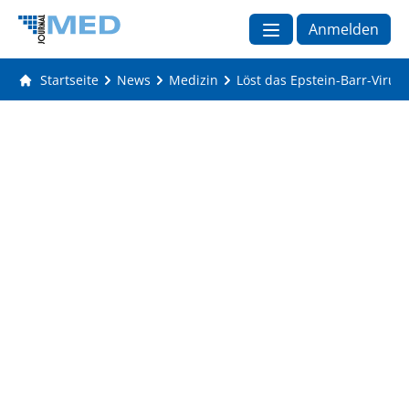
Anmelden
Startseite
News
Medizin
Löst das Epstein-Barr-Virus 