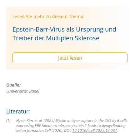
Lesen Sie mehr zu diesem Thema:
Epstein-Barr-Virus als Ursprung und
Treiber der Multiplen Sklerose
Jetzt lesen
Quelle:
Universität Basel
Literatur:
(
1
)
Hyein Kim. et al. (2025) Myelin antigen capture in the CNS by B cells
expressing EBV latent membrane protein 1 leads to demyelinating
lesion formation Cell (2026), DOI:
10.1016/j.cell.2025.12.031
.