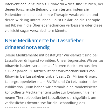
interventionelle Studien zu Ribavirin – dies sind Studien, bei
denen Forschende Behandlungen testen, indem sie
Patient:innen eine bestimmte Therapie verabreichen und
deren Wirkung untersuchen. So ist unklar, ob die Therapie
mit Ribavirin die Überlebenschancen verbessern oder diese
vielleicht sogar verschlechtern könnte.
Neue Medikamente bei Lassafieber
dringend notwendig
„Neue Medikamente mit bestätigter Wirksamkeit sind bei
Lassafieber dringend vonnöten. Unser begrenztes Wissen zu
Ribavirin basiert vor allem auf älteren Berichten aus den
1980er Jahren. Zusätzlich ist der Wirkmechanismus von
Ribavirin bei Lassafieber unklar“, sagt Dr. Mirjam Groger,
Laborgruppenleiterin am BNITM und Co-Letztautorin der
Publikation. „Nun haben wir erstmals eine randomisierte
kontrollierte Medikamentenstudie zur Evaluierung einer
neuen Therapieoption bei Lassafieber durchgeführt, um
verlässliche Erkenntnisse für die Behandlung des