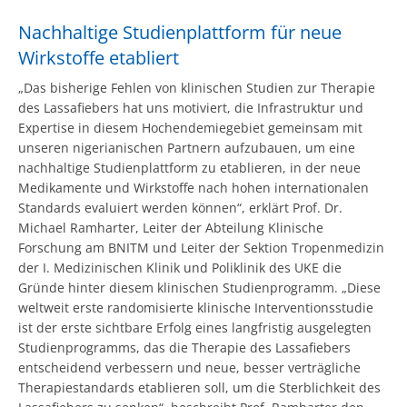
Nachhaltige Studienplattform für neue
Wirkstoffe etabliert
„Das bisherige Fehlen von klinischen Studien zur Therapie
des Lassafiebers hat uns motiviert, die Infrastruktur und
Expertise in diesem Hochendemiegebiet gemeinsam mit
unseren nigerianischen Partnern aufzubauen, um eine
nachhaltige Studienplattform zu etablieren, in der neue
Medikamente und Wirkstoffe nach hohen internationalen
Standards evaluiert werden können“, erklärt Prof. Dr.
Michael Ramharter, Leiter der Abteilung Klinische
Forschung am BNITM und Leiter der Sektion Tropenmedizin
der I. Medizinischen Klinik und Poliklinik des UKE die
Gründe hinter diesem klinischen Studienprogramm. „Diese
weltweit erste randomisierte klinische Interventionsstudie
ist der erste sichtbare Erfolg eines langfristig ausgelegten
Studienprogramms, das die Therapie des Lassafiebers
entscheidend verbessern und neue, besser verträgliche
Therapiestandards etablieren soll, um die Sterblichkeit des