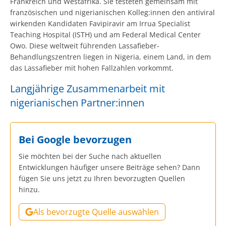
Frankreich und Westafrika. Sie testeten gemeinsam mit
französischen und nigerianischen Kolleg:innen den antiviral
wirkenden Kandidaten Favipiravir am Irrua Specialist
Teaching Hospital (ISTH) und am Federal Medical Center
Owo. Diese weltweit führenden Lassafieber-
Behandlungszentren liegen in Nigeria, einem Land, in dem
das Lassafieber mit hohen Fallzahlen vorkommt.
Langjährige Zusammenarbeit mit
nigerianischen Partner:innen
Bei Google bevorzugen
Sie möchten bei der Suche nach aktuellen
Entwicklungen häufiger unsere Beiträge sehen? Dann
fügen Sie uns jetzt zu Ihren bevorzugten Quellen
hinzu.
Als bevorzugte Quelle auswählen