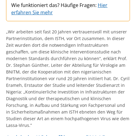
Wie funktioniert das? Häufige Fragen:
Hier
erfahren Sie mehr
„Wir arbeiten seit fast 20 Jahren vertrauensvoll mit unserer
Partnerinstitution, dem ISTH, vor Ort zusammen. In dieser
Zeit wurden dort die notwendigen Infrastrukturen
geschaffen, um diese klinische Interventionsstudie nach
modernen Standards durchführen zu können“, erklärt Prof.
Dr. Stephan Günther, Leiter der Abteilung für Virologie am
BNITM, der die Kooperation mit den nigerianischen
Partnerinstitutionen vor rund 20 Jahren initiiert hat. Dr. Cyril
Erameh, Erstautor der Studie und leitender Studienarzt in
Nigeria: „Kontinuierliche Investition in Infrastrukturen der
Diagnostik und der therapeutischen und klinischen
Forschung, in Aufbau und Stärkung von Fachpersonal und
in Sicherheitsmaßnahmen am ISTH ebneten den Weg für
Studien dieser Art an einem hochpathogenen Virus wie dem
Lassa-Virus.”