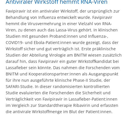
Antiviraler Wirkstoff hemmt RNA-Viren
Favipiravir ist ein antiviraler Wirkstoff, der ursprünglich zur
Behandlung von Influenza entwickelt wurde. Favipiravir
hemmt die Virusvermehrung in einer Vielzahl von RNA-
Viren, zu denen auch das Lassa-Virus gehört. In klinischen
Studien mit gesunden Proband:innen und Influenza-,
COVID19- und Ebola-Patient:innen wurde gezeigt, dass der
Wirkstoff sicher und gut verträglich ist. Erste präklinische
Studien der Abteilung Virologie am BNITM wiesen zusätzlich
darauf hin, dass Favipiravir ein guter Wirkstoffkandidat bei
Lassafieber sein könnte. Das nahmen die Forschenden vom
BNITM und Kooperationspartner:innen als Ausgangspunkt
für ihre nun ausgeführte klinische Phase-II Studie, der
SAFARI-Studie. In dieser randomisierten kontrollierten
Studie evaluierten die Forschenden die Sicherheit und
Verträglichkeit von Favipiravir in Lassafieber-Patient:innen
im Vergleich zur Standardtherapie Ribavirin und erfassten
die antivirale Wirkstoffmenge im Blut der Patient:innen.