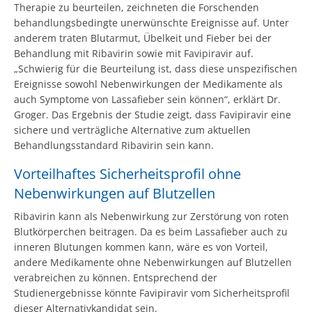
Therapie zu beurteilen, zeichneten die Forschenden
behandlungsbedingte unerwünschte Ereignisse auf. Unter
anderem traten Blutarmut, Übelkeit und Fieber bei der
Behandlung mit Ribavirin sowie mit Favipiravir auf.
„Schwierig für die Beurteilung ist, dass diese unspezifischen
Ereignisse sowohl Nebenwirkungen der Medikamente als
auch Symptome von Lassafieber sein können“, erklärt Dr.
Groger. Das Ergebnis der Studie zeigt, dass Favipiravir eine
sichere und verträgliche Alternative zum aktuellen
Behandlungsstandard Ribavirin sein kann.
Vorteilhaftes Sicherheitsprofil ohne
Nebenwirkungen auf Blutzellen
Ribavirin kann als Nebenwirkung zur Zerstörung von roten
Blutkörperchen beitragen. Da es beim Lassafieber auch zu
inneren Blutungen kommen kann, wäre es von Vorteil,
andere Medikamente ohne Nebenwirkungen auf Blutzellen
verabreichen zu können. Entsprechend der
Studienergebnisse könnte Favipiravir vom Sicherheitsprofil
dieser Alternativkandidat sein.