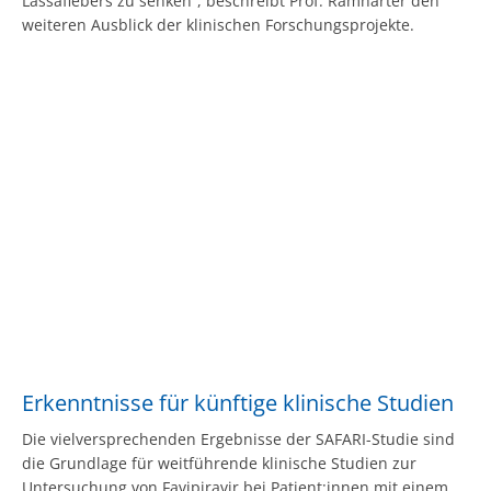
Lassafiebers zu senken“, beschreibt Prof. Ramharter den
weiteren Ausblick der klinischen Forschungsprojekte.
Erkenntnisse für künftige klinische Studien
Die vielversprechenden Ergebnisse der SAFARI-Studie sind
die Grundlage für weitführende klinische Studien zur
Untersuchung von Favipiravir bei Patient:innen mit einem