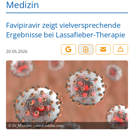
Medizin
Favipiravir zeigt vielversprechende
Ergebnisse bei Lassafieber-Therapie
20.05.2026
©
Dr_Microbe – stock.adobe.com