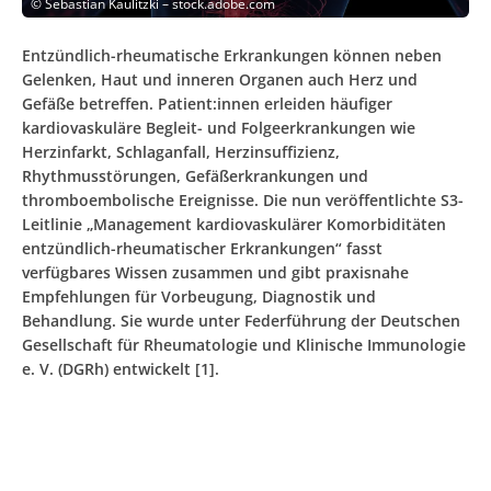
©
Sebastian Kaulitzki – stock.adobe.com
Entzündlich-rheumatische Erkrankungen können neben
Gelenken, Haut und inneren Organen auch Herz und
Gefäße betreffen. Patient:innen erleiden häufiger
kardiovaskuläre Begleit- und Folgeerkrankungen wie
Herzinfarkt, Schlaganfall, Herzinsuffizienz,
Rhythmusstörungen, Gefäßerkrankungen und
thromboembolische Ereignisse. Die nun veröffentlichte S3-
Leitlinie „Management kardiovaskulärer Komorbiditäten
entzündlich-rheumatischer Erkrankungen“ fasst
verfügbares Wissen zusammen und gibt praxisnahe
Empfehlungen für Vorbeugung, Diagnostik und
Behandlung. Sie wurde unter Federführung der Deutschen
Gesellschaft für Rheumatologie und Klinische Immunologie
e. V. (DGRh) entwickelt [1].