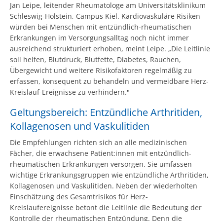
Jan Leipe, leitender Rheumatologe am Universitätsklinikum
Schleswig-Holstein, Campus Kiel. Kardiovaskuläre Risiken
würden bei Menschen mit entzündlich-rheumatischen
Erkrankungen im Versorgungsalltag noch nicht immer
ausreichend strukturiert erhoben, meint Leipe. „Die Leitlinie
soll helfen, Blutdruck, Blutfette, Diabetes, Rauchen,
Übergewicht und weitere Risikofaktoren regelmäßig zu
erfassen, konsequent zu behandeln und vermeidbare Herz-
Kreislauf-Ereignisse zu verhindern."
Geltungsbereich: Entzündliche Arthritiden,
Kollagenosen und Vaskulitiden
Die Empfehlungen richten sich an alle medizinischen
Fächer, die erwachsene Patient:innen mit entzündlich-
rheumatischen Erkrankungen versorgen. Sie umfassen
wichtige Erkrankungsgruppen wie entzündliche Arthritiden,
Kollagenosen und Vaskulitiden. Neben der wiederholten
Einschätzung des Gesamtrisikos für Herz-
Kreislaufereignisse betont die Leitlinie die Bedeutung der
Kontrolle der rheumatischen Entzündung. Denn die