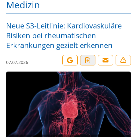
Medizin
Neue S3-Leitlinie: Kardiovaskuläre
Risiken bei rheumatischen
Erkrankungen gezielt erkennen
07.07.2026