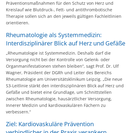
Präventionsmaßnahmen für den Schutz von Herz und
Kreislauf wie Blutdruck-, Fett- und antithrombotische
Therapie sollen sich an den jeweils gültigen Fachleitlinien
orientieren.
Rheumatologie als Systemmedizin:
Interdisziplinärer Blick auf Herz und Gefäße
„Rheumatologie ist Systemmedizin. Deshalb darf die
Versorgung nicht bei der Kontrolle von Gelenk- oder
Organmanifestationen stehen bleiben“, sagt Prof. Dr. Ulf
Wagner, Präsident der DGRh und Leiter des Bereichs
Rheumatologie am Universitätsklinikum Leipzig. „Die neue
S3-Leitlinie stärkt den interdisziplinären Blick auf Herz und
Gefäße und bietet eine Grundlage, um Schnittstellen
zwischen Rheumatologie, hausärztlicher Versorgung,
Innerer Medizin und kardiovaskulären Fächern zu
verbessern.“
Ziel: Kardiovaskuläre Prävention
verbindlicher in der Praxis verankern