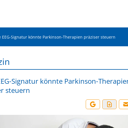
 EEG-Signatur könnte Parkinson-Therapien präziser steuern
zin
EG-Signatur könnte Parkinson-Therapie
er steuern