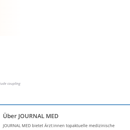
tude coupling
Über JOURNAL MED
JOURNAL MED bietet Ärzt:innen topaktuelle medizinische