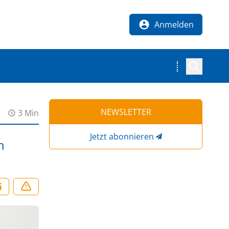
Anmelden
NEWSLETTER
3 Min
Jetzt abonnieren
n