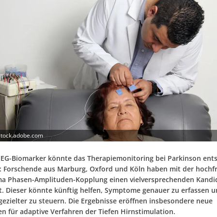
 stock.adobe.com
EEG-Biomarker könnte das Therapiemonitoring bei Parkinson ent
: Forschende aus Marburg, Oxford und Köln haben mit der hoch
a Phasen-Amplituden-Kopplung einen vielversprechenden Kandi
ert. Dieser könnte künftig helfen, Symptome genauer zu erfassen 
gezielter zu steuern. Die Ergebnisse eröffnen insbesondere neue
en für adaptive Verfahren der Tiefen Hirnstimulation.