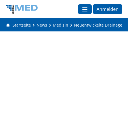
Anmelden
Startseite
News
Medizin
Neuentwickelte Drainage-Sy