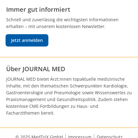
Immer gut informiert
Schnell und zuverlässig die wichtigsten Informationen
erhalten – mit unserem kostenlosen Newsletter.
Jetzt anmelden
Über JOURNAL MED
JOURNAL MED bietet Ärzt:innen topaktuelle medizinische
Inhalte, mit den thematischen Schwerpunkten Kardiologie,
Gastroenterologie und Pneumologie sowie Wissenswertes zu
Praxismanagement und Gesundheitspolitik. Zudem stehen
kostenlose CME-Fortbildungen zu Haus- und
Facharztthemen bereit.
© 2025 MedTriX GmbH
Impressum
Datenschutz